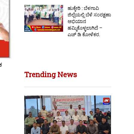
ಹುಕ್ಕೇರಿ : ಬೆಳಗಾವಿ
ಜಿಲ್ಲೆಯಲ್ಲಿ ಬೆಳೆ ಸಂರಕ್ಷಣಾ
ಅಭಿಯಾನ
ಹಮ್ಮಿಕೊಳ್ಳಲಾಗಿದೆ –
ಎಚ್ ಡಿ ಕೋಳೆಕರ.
ಕ
Trending News