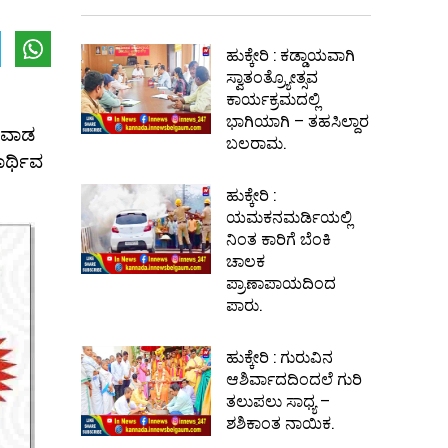
ಹುಕ್ಕೇರಿ : ಕಡ್ಡಾಯವಾಗಿ
ಸ್ವಾತಂತ್ರ್ಯೋತ್ಸವ
ಕಾರ್ಯಕ್ರಮದಲ್ಲಿ
ಭಾಗಿಯಾಗಿ – ತಹಸಿಲ್ದಾರ
ಗವಾಡ
ಬಲರಾಮ.
ಾರ್ಥಿವ
ಹುಕ್ಕೇರಿ :
ಯಮಕನಮರ್ಡಿಯಲ್ಲಿ
ನಿಂತ ಕಾರಿಗೆ ಬೆಂಕಿ
ಚಾಲಕ
ಪ್ರಾಣಾಪಾಯದಿಂದ
ಪಾರು.
ಹುಕ್ಕೇರಿ : ಗುರುವಿನ
ಆಶಿರ್ವಾದದಿಂದಲೆ ಗುರಿ
ತಲುಪಲು ಸಾಧ್ಯ –
ಶಶಿಕಾಂತ ನಾಯಿಕ.