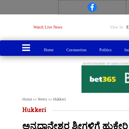
Watch Live News
View In
Home
Coronavirus
Politics
In
Home
>>
News
>>
Hukkeri
Hukkeri
ಅನ್ನಧಾನೇಶ್ವರ ಶ್ರೀಗಳಿಗೆ ಹುಕ್