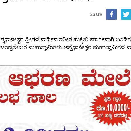
Share
ಾನೇಶ್ವರ ಶ್ರೀಗಳ ಪಾರ್ಥಿವ ಶರೀರ ಹುಕ್ಕೇರಿ ಮಾರ್ಗವಾಗಿ ಬಂಡಿ
ಮಠದ ಚಂದ್ರಶೇಖರ ಮಹಾಸ್ವಾಮಿಗಳು ಅನ್ನಧಾನೇಶ್ವರ ಮಹಾಸ್ವಾಮಿಗಳ ಪ