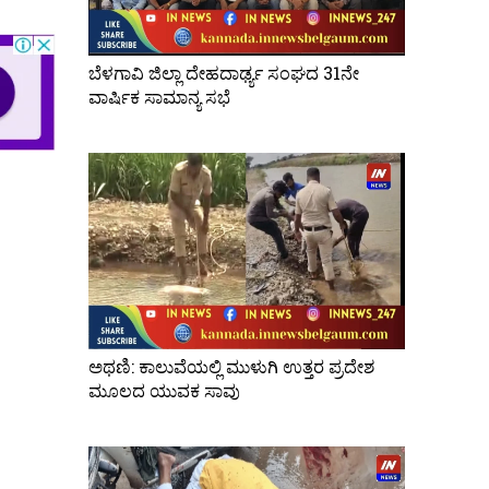
ಬೆಳಗಾವಿ ಜಿಲ್ಲಾ ದೇಹದಾರ್ಢ್ಯ ಸಂಘದ 31ನೇ
ವಾರ್ಷಿಕ ಸಾಮಾನ್ಯ ಸಭೆ
ಅಥಣಿ: ಕಾಲುವೆಯಲ್ಲಿ ಮುಳುಗಿ ಉತ್ತರ ಪ್ರದೇಶ
ಮೂಲದ ಯುವಕ ಸಾವು