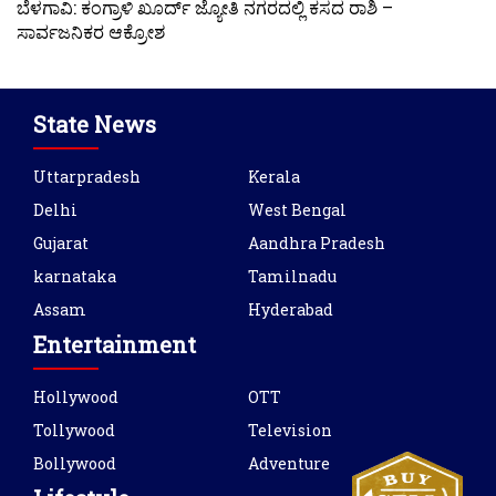
ಬೆಳಗಾವಿ: ಕಂಗ್ರಾಳಿ ಖೂರ್ದ್ ಜ್ಯೋತಿ ನಗರದಲ್ಲಿ ಕಸದ ರಾಶಿ –
ಸಾರ್ವಜನಿಕರ ಆಕ್ರೋಶ
State News
Uttarpradesh
Kerala
Delhi
West Bengal
Gujarat
Aandhra Pradesh
karnataka
Tamilnadu
Assam
Hyderabad
Entertainment
Hollywood
OTT
Tollywood
Television
Bollywood
Adventure