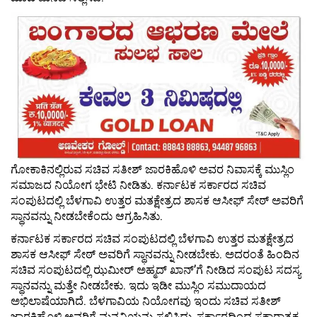
ಗೋಕಾಕಿನಲ್ಲಿರುವ ಸಚಿವ ಸತೀಶ್ ಜಾರಕಿಹೊಳಿ ಅವರ ನಿವಾಸಕ್ಕೆ ಮುಸ್ಲಿಂ
ಸಮಾಜದ ನಿಯೋಗ ಭೇಟಿ ನೀಡಿತು. ಕರ್ನಾಟಕ ಸರ್ಕಾರದ ಸಚಿವ
ಸಂಪುಟದಲ್ಲಿ ಬೆಳಗಾವಿ ಉತ್ತರ ಮತಕ್ಷೇತ್ರದ ಶಾಸಕ ಆಸೀಫ್ ಸೇಠ್ ಅವರಿಗೆ
ಸ್ಥಾನವನ್ನು ನೀಡಬೇಕೆಂದು ಆಗ್ರಹಿಸಿತು.
ಕರ್ನಾಟಕ ಸರ್ಕಾರದ ಸಚಿವ ಸಂಪುಟದಲ್ಲಿ ಬೆಳಗಾವಿ ಉತ್ತರ ಮತಕ್ಷೇತ್ರದ
ಶಾಸಕ ಆಸೀಫ್ ಸೇಠ್ ಅವರಿಗೆ ಸ್ಥಾನವನ್ನು ನೀಡಬೇಕು. ಅದರಂತೆ ಹಿಂದಿನ
ಸಚಿವ ಸಂಪುಟದಲ್ಲಿ ಝಮೀರ್ ಅಹ್ಮದ್ ಖಾನ್’ಗೆ ನೀಡಿದ ಸಂಪುಟ ಸದಸ್ಯ
ಸ್ಥಾನವನ್ನು ಮತ್ತೇ ನೀಡಬೇಕು. ಇದು ಇಡೀ ಮುಸ್ಲಿಂ ಸಮುದಾಯದ
ಅಭಿಲಾಷೆಯಾಗಿದೆ. ಬೆಳಗಾವಿಯ ನಿಯೋಗವು ಇಂದು ಸಚಿವ ಸತೀಶ್
ಜಾರಕಿಹೊಳಿ ಅವರಿಗೆ ಮನವಿಯನ್ನು ಸಲ್ಲಿಸಿದ್ದು, ಸರ್ಕಾರದಿಂದ ಸಕಾರಾತ್ಮಕ