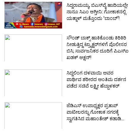
ಸಿದ್ದರಾಮಯ್ಯ, ಬಿಎಸ್‌ವೈ ಹಾದಿಯಲ್ಲೇ
ನಾನೂ ಸಿಎಂ ಆಗ್ತೀನಿ: ಗೋಕಾಕನಲ್ಲಿ
ಯತ್ನಾಳ್ ಮತ್ತೊಂದು ‘ಬಾಂಬ್’!
ಸೌಂಡ್ ಬಾಕ್ಸ್ ಹಾಕಿಕೊಂಡು ಕಿರಿಕಿರಿ
ನೀಡುತ್ತಿದ್ದ ಟ್ರ್ಯಾಕ್ಟರ್‌ಗಳಿಗೆ ಪೊಲೀಸರ
ಬಿಸಿ; ಸಾರ್ವಜನಿಕರ ದೂರಿಗೆ ಪಿಎಸ್‌ಐ
ಖಡಕ್ ಆಕ್ಷನ್!
ಸಿದ್ದಲಿಂಗ ದಳವಾಯಿ ಅವರ
ಪಾರ್ಥಿವ ಶರೀರದ ಅಂತಿಮ ದರ್ಶನ
ಪಡೆದ ಸಚಿವೆ ಲಕ್ಷ್ಮೀ ಹೆಬ್ಬಾಳಕರ್
ಜೆಡಿಎಸ್ ಉಪಾಧ್ಯಕ್ಷರ ಪ್ರತಾಪ್
ಪಾಟೀಲರನ್ನು ಗೋಕಾಕ ನಗರಕ್ಕೆ
ಸ್ವಾಗತಿಸಿದ ಮಹಾಂತೇಶ್ ಕಡಾಡಿ…