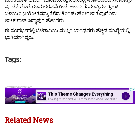
ಸ್ಪಂದನೆ ದೊರೆಯುವ ಭರವಸೆಯಿದೆ. ಅದರಂತೆ ಮುಖ್ಯಮಂತ್ರಿಗಳ
ಬಳಿಯೂ ನಿಯೋಗವನ್ನು ತೆಗೆದುಕೊಂಡು ಹೋಗಲಾಗುವುದೆಂದು
ಲಾಲ್’ಸಾಬ್ ಸಿದ್ಧಾಪುರ ಹೇಳಿದರು.
ಈ ಸಂದರ್ಭದಲ್ಲಿ ಬೆಳಗಾವಿಯ ಮುಸ್ಲಿಂ ಬಾಂಧವರು ಹೆಚ್ಚಿನ ಸಂಖ್ಯೆಯಲ್ಲಿ
ಭಾಗಿಯಾಗಿದ್ಧರು.
Tags:
Related News