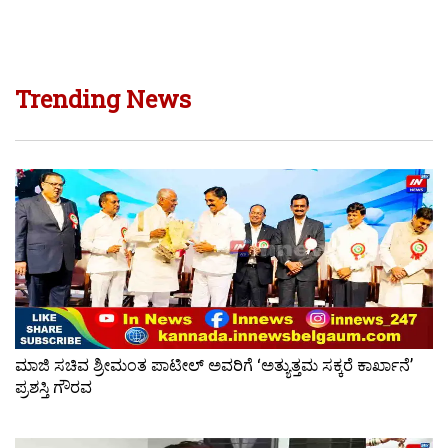
Trending News
ಮಾಜಿ ಸಚಿವ ಶ್ರೀಮಂತ ಪಾಟೀಲ್ ಅವರಿಗೆ ‘ಅತ್ಯುತ್ತಮ ಸಕ್ಕರೆ ಕಾರ್ಖಾನೆ’
ಪ್ರಶಸ್ತಿ ಗೌರವ