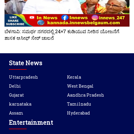
ಬೆಳಗಾವಿ: ಸಮರ್ಥ ನಗರದಲ್ಲಿ 24×7 ಕುಡಿಯುವ ನೀರಿನ ಯೋಜನೆಗೆ
ಶಾಸಕ ಆಸೀಫ್ ಸೇಠ್ ಚಾಲನೆ
State News
Uttarpradesh
Kerala
Delhi
West Bengal
Gujarat
Aandhra Pradesh
karnataka
Tamilnadu
Assam
Hyderabad
Entertainment