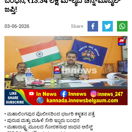
ಬಂಧನ, ₹13.34 ಲಕ್ಷ ಮೌಲ್ಯದ ಚಿನ್ನ-ಮೊಬೈಲ್
ಜಪ್ತಿ!
03-06-2026
Share
• ಮಹಾಲಿಂಗಪುರ ಪೊಲೀಸರಿಂದ ಭರ್ಜರಿ ಕಳ್ಳತನ ಪತ್ತೆ
• ಪುರುಷ ಮತ್ತು ಮಹಿಳೆ ಸೇರಿ ಇಬ್ಬರು ಬಂಧನ
• ಮಹಾರಾಷ್ಟ್ರ ಮೂಲದ ಗೋರಕನಾಥ ಜಾಧವ ಅರೆಸ್ಟ್