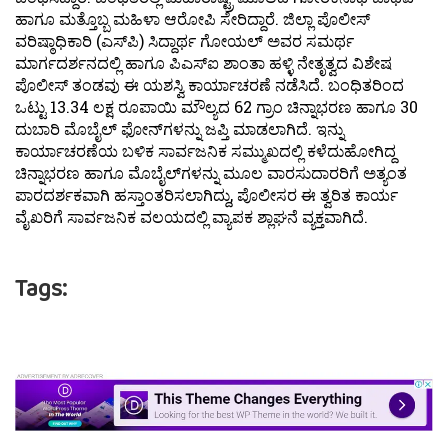
ಹಾಗೂ ಮತ್ತೊಬ್ಬ ಮಹಿಳಾ ಆರೋಪಿ ಸೇರಿದ್ದಾರೆ. ಜಿಲ್ಲಾ ಪೊಲೀಸ್
ವರಿಷ್ಠಾಧಿಕಾರಿ (ಎಸ್‌ಪಿ) ಸಿದ್ದಾರ್ಥ ಗೋಯಲ್ ಅವರ ಸಮರ್ಥ
ಮಾರ್ಗದರ್ಶನದಲ್ಲಿ ಹಾಗೂ ಪಿಎಸ್‌ಐ ಶಾಂತಾ ಹಳ್ಳಿ ನೇತೃತ್ವದ ವಿಶೇಷ
ಪೊಲೀಸ್ ತಂಡವು ಈ ಯಶಸ್ವಿ ಕಾರ್ಯಾಚರಣೆ ನಡೆಸಿದೆ. ಬಂಧಿತರಿಂದ
ಒಟ್ಟು 13.34 ಲಕ್ಷ ರೂಪಾಯಿ ಮೌಲ್ಯದ 62 ಗ್ರಾಂ ಚಿನ್ನಾಭರಣ ಹಾಗೂ 30
ದುಬಾರಿ ಮೊಬೈಲ್ ಫೋನ್‌ಗಳನ್ನು ಜಪ್ತಿ ಮಾಡಲಾಗಿದೆ. ಇನ್ನು
ಕಾರ್ಯಾಚರಣೆಯ ಬಳಿಕ ಸಾರ್ವಜನಿಕ ಸಮ್ಮುಖದಲ್ಲಿ ಕಳೆದುಹೋಗಿದ್ದ
ಚಿನ್ನಾಭರಣ ಹಾಗೂ ಮೊಬೈಲ್‌ಗಳನ್ನು ಮೂಲ ವಾರಸುದಾರರಿಗೆ ಅತ್ಯಂತ
ಪಾರದರ್ಶಕವಾಗಿ ಹಸ್ತಾಂತರಿಸಲಾಗಿದ್ದು, ಪೊಲೀಸರ ಈ ತ್ವರಿತ ಕಾರ್ಯ
ವೈಖರಿಗೆ ಸಾರ್ವಜನಿಕ ವಲಯದಲ್ಲಿ ವ್ಯಾಪಕ ಶ್ಲಾಘನೆ ವ್ಯಕ್ತವಾಗಿದೆ.
Tags: