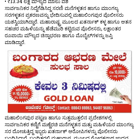
• ₹13.34 ಲಕ್ಷ ಮೌಲ್ಯದ ಮಾಲು ವಶ
ಸಾರ್ವಜನಿಕರ ನಿದ್ದೆಗೆಡಿಸಿದ್ದ ಸರಣಿ ಮನೆಗಳ್ಳತನ ಹಾಗೂ ಮಾಂಗಲ್ಯ
ಸರಗಳ್ಳತನ ಪ್ರಕರಣವನ್ನು ಭೇದಿಸುವಲ್ಲಿ ಮಹಾಲಿಂಗಪುರ ಪೊಲೀಸರು
ಯಶಸ್ವಿಯಾಗಿದ್ದಾರೆ. ಮಹಾರಾಷ್ಟ್ರ ಮೂಲದ ಖತರ್ನಾಕ್ ಕಳ್ಳ ಹಾಗೂ ಆತನ
ಸಹಚರ ಮಹಿಳೆಯನ್ನು ಹೆಡೆಮುರಿ ಕಟ್ಟಿರುವ ಪೊಲೀಸರು, ಲಕ್ಷಾಂತರ
ರೂಪಾಯಿ ಮೌಲ್ಯದ ಚಿನ್ನಾಭರಣ ಹಾಗೂ ಮೊಬೈಲ್‌ಗಳನ್ನು ಜಪ್ತಿ
ಮಾಡಿದ್ದಾರೆ.
ಮಹಾಲಿಂಗಪುರ ಪಟ್ಟಣ ಹಾಗೂ ಸುತ್ತಮುತ್ತಲಿನ ಪ್ರದೇಶಗಳಲ್ಲಿ
ಸಾರ್ವಜನಿಕರ ಕಣ್ಣಿಗೆ ಮಣ್ಣೆರಚಿ ಮನೆಗಳ್ಳತನ ಮತ್ತು ಮಹಿಳೆಯರ ಮಾಂಗಲ್ಯ
ಸರ ದೋಚುತ್ತಿದ್ದ ಇಬ್ಬರು ಖತರ್ನಾಕ್ ಆರೋಪಿಗಳನ್ನು ಪೊಲೀಸರು
ಬಂಧಿಸಿದ್ದಾರೆ. ಬಂಧಿತರಲ್ಲಿ ಮಹಾರಾಷ್ಟ್ರ ಮೂಲದ ಗೋರಕನಾಥ ಜಾಧವ