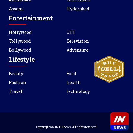
Assam
Hyderabad
Entertainment
Hollywood
OTT
Tollywood
Television
Bollywood
Adventure
Lifestyle
Beauty
Food
Fashion
health
Travel
technology
Copyright © 2021 INnews. All rights reserved