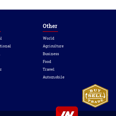
Other
l
World
tional
Agriculture
l
Business
Food
c
Travel
Automobile