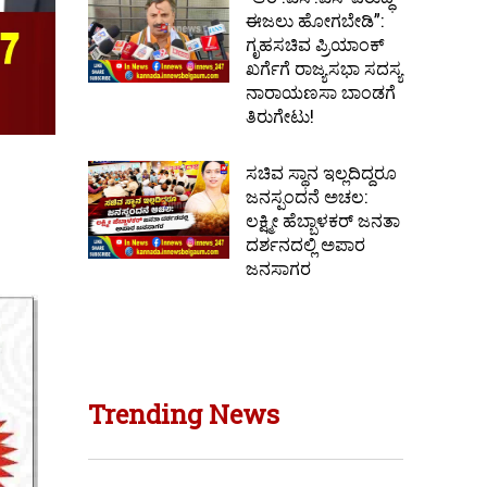
ಈಜಲು ಹೋಗಬೇಡಿ”:
ಗೃಹಸಚಿವ ಪ್ರಿಯಾಂಕ್
ಖರ್ಗೆಗೆ ರಾಜ್ಯಸಭಾ ಸದಸ್ಯ
ನಾರಾಯಣಸಾ ಬಾಂಡಗೆ
ತಿರುಗೇಟು!
ಸಚಿವ ಸ್ಥಾನ ಇಲ್ಲದಿದ್ದರೂ
ಜನಸ್ಪಂದನೆ ಅಚಲ:
ಲಕ್ಷ್ಮೀ ಹೆಬ್ಬಾಳಕರ್ ಜನತಾ
ದರ್ಶನದಲ್ಲಿ ಅಪಾರ
ಜನಸಾಗರ
Trending News