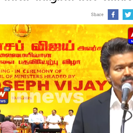
Share