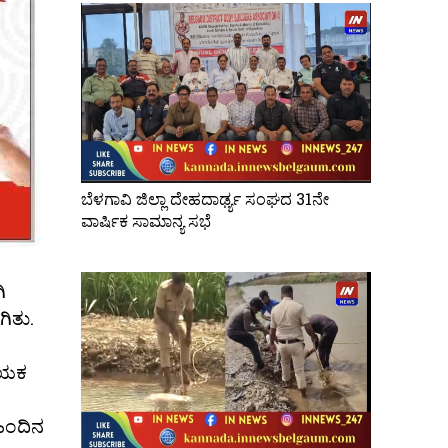
ಬೆಳಗಾವಿ ಜಿಲ್ಲಾ ದೇಹದಾರ್ಢ್ಯ ಸಂಘದ 31ನೇ
ವಾರ್ಷಿಕ ಸಾಮಾನ್ಯ ಸಭೆ
ಿ
ಗಿತು.
ಾಯಕ
ಿಂದಿನ