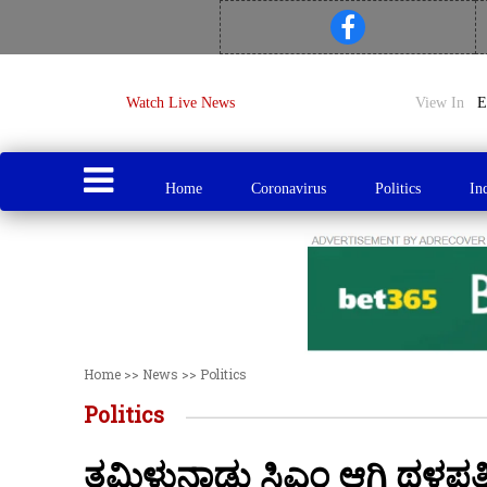
Watch Live News
View In
Home
Coronavirus
Politics
In
Home
>>
News
>>
Politics
Politics
ತಮಿಳುನಾಡು ಸಿಎಂ ಆಗಿ ಥಳಪತಿ