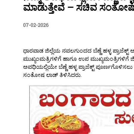
ಮಾಡುತ್ತೇವೆ – ಸಚಿವ ಸಂತೋಷ
07-02-2026
ಧಾರವಾಡ ಜಿಲ್ಲೆಯ ನವಲಗುಂದದ ಬೆಣ್ಣೆ ಹಳ್ಳ ಪ್ರಾಜೆಕ್ಟ್‌
ಮುಖ್ಯಂಮತ್ರಿಗಳಿಗೆ ಹಾಗೂ ಉಪ ಮುಖ್ಯಮಂತ್ರಿಗಳಿಗೆ ಜಿಲ
ಅವಧಿಯಲ್ಲಿಯೇ ಬೆಣ್ಣೆ ಹಳ್ಳ ಪ್ರಾಜೆಕ್ಟ್ ಪೂರ್ಣಗೊಳಿಸಲ
ಸಂತೋಷ ಲಾಡ್ ತಿಳಿಸಿದರು.