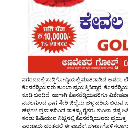
ನಗರದದಲ್ಲಿ ಸುದ್ದಿಗೋಷ್ಠಿಯಲ್ಲಿ ಮಾತನಾಡಿದ ಅವರು, ಬೆಣ
ಕೊನರೆಡ್ಡಿಯವರು ತುಂಬಾ ಪ್ರಯತ್ನಿಸಿದ್ದಾರೆ. ಕೊನರೆಡ್ಡಿಯವ
ಕೂಡಿ ಬಂದಿದೆ. ಹಾಗಾಗಿ ಕೊನರೆಡ್ಡಿಯವರಿಗೂ ವಿಶೇಷವಾಗಿ ಅಭ
ನವಲಗುಂದ ಭಾಗ ಸೇರಿ ಜಿಲ್ಲೆಯ ಹಳ್ಳ ಹರಿದು ಬರುವ ಪ್
ಹಳ್ಳಗಳ ಪ್ರವಾಹದಿಂದ ಸಾಕಷ್ಟು ರೈತರು ತುಂಬಾ ನಷ್ಟ ಜತ
ಕಂಡು ಹಿಡಿಯುವ ನಿಟ್ಟಿನಲ್ಲಿ ಕೊನರೆಡ್ಡಿಯವರು ಪ್ರಯತ
ಎರಡ್ಮೂರು ಹಂತದಲ್ಲಿ ಈ ಪ್ರಾಜೆಕ್ಟ್ ಪೂರ್ಣಗೊಳಿಸಲಾಗು