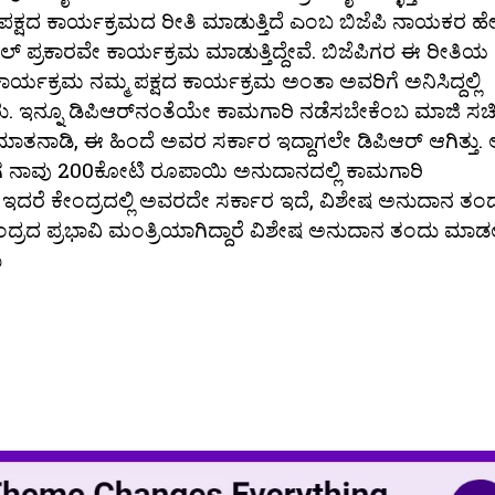
ಸ್ ಪಕ್ಷದ ಕಾರ್ಯಕ್ರಮದ ರೀತಿ ಮಾಡುತ್ತಿದೆ ಎಂಬ ಬಿಜೆಪಿ ನಾಯಕರ ಹೇ
ಲ್ ಪ್ರಕಾರವೇ ಕಾರ್ಯಕ್ರಮ‌ ಮಾಡುತ್ತಿದ್ದೇವೆ. ಬಿಜೆಪಿಗರ ಈ ರೀತಿಯ
ಯಕ್ರಮ ನಮ್ಮ ಪಕ್ಷದ ಕಾರ್ಯಕ್ರಮ ಅಂತಾ ಅವರಿಗೆ ಅನಿಸಿದ್ದಲ್ಲಿ
ು. ಇನ್ನೂ ಡಿಪಿಆರ್‌ನಂತೆಯೇ ಕಾಮಗಾರಿ ನಡೆಸಬೇಕೆಂಬ ಮಾಜಿ ಸಚ
ಾತನಾಡಿ, ಈ ಹಿಂದೆ ಅವರ ಸರ್ಕಾರ ಇದ್ದಾಗಲೇ ಡಿಪಿಆರ್ ಆಗಿತ್ತು.
 ಈಗ ನಾವು 200ಕೋಟಿ ರೂಪಾಯಿ ಅನುದಾನದಲ್ಲಿ ಕಾಮಗಾರಿ
ಳಜಿ ಇದರೆ ಕೇಂದ್ರದಲ್ಲಿ ಅವರದೇ ಸರ್ಕಾರ ಇದೆ, ವಿಶೇಷ ಅನುದಾನ ತಂ
 ಕೇಂದ್ರದ ಪ್ರಭಾವಿ ಮಂತ್ರಿಯಾಗಿದ್ದಾರೆ ವಿಶೇಷ ಅನುದಾನ ತಂದು ಮಾ
ು