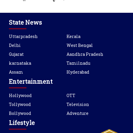
State News
Uttarpradesh
Kerala
Delhi
West Bengal
Gujarat
Aandhra Pradesh
karnataka
Tamilnadu
Assam
Hyderabad
Entertainment
Hollywood
OTT
Tollywood
Television
Bollywood
Adventure
Lifestyle