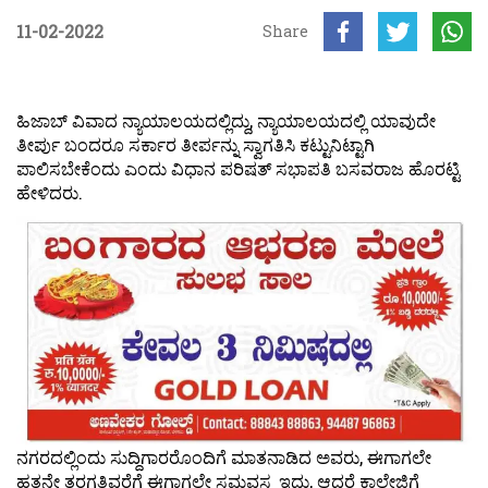
11-02-2022
Share
ಹಿಜಾಬ್ ವಿವಾದ ನ್ಯಾಯಾಲಯದಲ್ಲಿದ್ದು, ನ್ಯಾಯಾಲಯದಲ್ಲಿ ಯಾವುದೇ
ತೀರ್ಪು ಬಂದರೂ ಸರ್ಕಾರ ತೀರ್ಪನ್ನು ಸ್ವಾಗತಿಸಿ ಕಟ್ಟುನಿಟ್ಟಾಗಿ
ಪಾಲಿಸಬೇಕೆಂದು ಎಂದು ವಿಧಾನ ಪರಿಷತ್ ಸಭಾಪತಿ ಬಸವರಾಜ ಹೊರಟ್ಟಿ
ಹೇಳಿದರು.
ನಗರದಲ್ಲಿಂದು ಸುದ್ದಿಗಾರರೊಂದಿಗೆ ಮಾತನಾಡಿದ ಅವರು, ಈಗಾಗಲೇ
ಹತ್ತನೇ ತರಗತಿವರೆಗೆ ಈಗಾಗಲೇ ಸಮವಸ್ತ್ರ ಇದ್ದು, ಆದರೆ ಕಾಲೇಜಿಗೆ