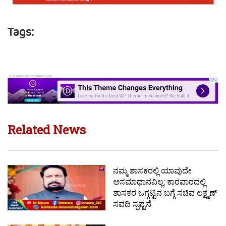
Tags:
Related News
ನಮ್ಮ ಶಾಸಕರಲ್ಲಿ ಯಾವುದೇ
ಅಸಮಾಧಾನವಿಲ್ಲ: ಕಾರವಾರದಲ್ಲಿ
ಶಾಸಕರ ಒಗ್ಗಟ್ಟಿನ ಬಗ್ಗೆ ಸಚಿವ ಲಕ್ಷ್ಮಣ್
ಸವದಿ ಸ್ಪಷ್ಟನೆ