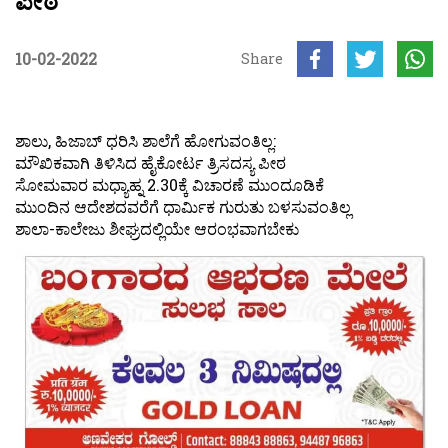
ಪೀಠ
10-02-2022
Share
ಶಾಲು, ಹಿಜಾಬ್ ಧರಿಸಿ ಶಾಲೆಗೆ ಹೋಗುವಂತಿಲ್ಲ:
ಮೌಖಿಕವಾಗಿ ತಿಳಿಸಿದ ಹೈಕೋರ್ಟ ತ್ರಿಸದಸ್ಯ ಪೀಠ
ಸೋಮವಾರ ಮಧ್ಯಾಹ್ನ 2.30ಕ್ಕೆ ವಿಚಾರಣೆ ಮುಂದೂಡಿಕೆ
ಮುಂದಿನ ಆದೇಶದವರೆಗೆ ಧಾರ್ಮಿಕ ಗುರುತು ಬಳಸುವಂತಿಲ್ಲ
ಶಾಲಾ-ಕಾಲೇಜು ಶೀಘ್ರದಲ್ಲಿಯೇ ಆರಂಭವಾಗಬೇಕು