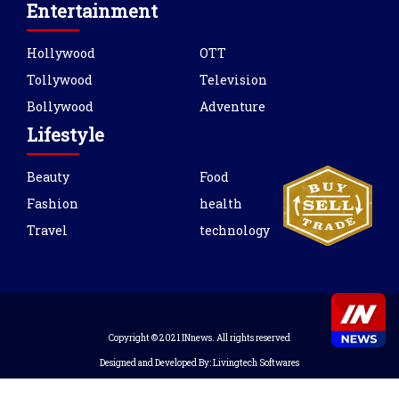
Entertainment
Hollywood
OTT
Tollywood
Television
Bollywood
Adventure
Lifestyle
Beauty
Food
Fashion
health
Travel
technology
Copyright © 2021 INnews. All rights reserved
Designed and Developed By:
Livingtech Softwares