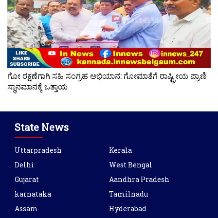
ಗೋ ರಕ್ಷಣೆಗಾಗಿ ಸಹಿ ಸಂಗ್ರಹ ಅಭಿಯಾನ: ಗೋಮಾತೆಗೆ ರಾಷ್ಟ್ರೀಯ ಪ್ರಾಣಿ
ಸ್ಥಾನಮಾನಕ್ಕೆ ಒತ್ತಾಯ
State News
Uttarpradesh
Kerala
Delhi
West Bengal
Gujarat
Aandhra Pradesh
karnataka
Tamilnadu
Assam
Hyderabad