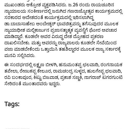
ಮುಖಂಡರು ಆಕ್ರೋಶ ವ್ಯಕ್ತಪಡಿಸಿದರು. ಜ.26 ರಂದು ರಾಯಚೂರಿನ
ನ್ಯಾಯಾಲಯ ಸಂಕೀರ್ಣದಲ್ಲಿ ಜರುಗಿದ ಗಣರಾಜ್ಯೋತ್ಸವ ಕಾರ್ಯಕ್ರಮದಲ್ಲಿ
ಸರಕಾರದ ಆದೇಶದಂತೆ ಕಾರ್ಯಕ್ರಮದಲ್ಲಿ ಇರಿಸಲಾಗಿದ್ದ
ಡಾ.ಬಾಬಾಸಾಹೇಬ ಅಂಬೇಡ್ಕರ್ ಭಾವಚಿತ್ರವನ್ನು ತಗೆಸುವುದರ ಮೂಲಕ
ನ್ಯಾಯಾಧೀಶ ಮಲ್ಲಿಕಾರ್ಜುನ ಪ್ರಜಾಸತ್ತಾತ್ಮಕ ವ್ಯವಸ್ಥೆಗೆ ಘೋರ ಅಪಚಾರ
ಮಾಡಿದ್ದಾರೆ. ಕೂಡಲೇ ಅವರ ವಿರುದ್ಧ ದೇಶ ದ್ರೋಹದ ಪ್ರಕರಣ
ದಾಖಲಿಸಬೇಕು. ಮತ್ತು ಅವರನ್ನು ರಾಜ್ಯಪಾಲರು ಕೂಡಲೇ ಸೇವೆಯಿಂದ
ವಜಾ ಮಾಡಬೇಕೆಂದು ಒತ್ತಾಯಿಸಿ ತಹಶಿಲ್ದಾರರ ಮೂಲಕ ರಾಜ್ಯ ಸರ್ಕಾರಕ್ಕೆ
ಮನವಿ ಸಲ್ಲಿಸಿದರು.
ಈ ಸಂದರ್ಭದಲ್ಲಿ ಲಕ್ಷ್ಮಣ ಬೀಳಗಿ, ಹನುಮಂತಪ್ಪ ಛಲವಾದಿ, ರಂಗನಾಯಕ
ತಪೇಲಾ, ರೇಣುಕಪ್ಪ ಕೇಲೂರ, ರಾಮಚಂದ್ರ ಸುಳ್ಳದ, ಹುಲಗೇಪ್ಪ ಛಲವಾದಿ,
ರವಿ ಬಂಕಾಪೂರ, ಕಿಟ್ಟು ಬಿಜವಾಡ, ಪ್ರಕಾಶ ಸಣ್ಣಕಿ, ನಾಗರಾಜ್ ಟಗರಗುಂಟಿ
ಸೇರಿದಂತೆ ಮುಂತಾದವರು ಇದ್ದರು.
Tags: