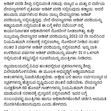
ಆಡಿಟ್‌ ವರದಿ ಶೀಘ್ರ ಸಲ್ಲಿಸುವಂತೆ ಗಡುವು: ರಾಜ್ಯದ ಏ ಮತ್ತು ಬಿ ದರ್ಜೆಯ
ದೇವಸ್ಥಾನಗಳಿಗೆ ಪ್ರತಿವರ್ಷ ಆಡಿಟ್‌ ವರದಿ ಸಲ್ಲಿಸುವುದು ಕಡ್ಡಾಯ. ಆದರೆ
ಹಲವಾರು ವರ್ಷಗಳಿಂದ ಕೇವಲ ನಾಲ್ಕು ದೇವಸ್ಥಾನಗಳು ಆಡಿಟ್‌
ವರದಿಯನ್ನು ಸಲ್ಲಿಸುತ್ತಿದ್ದವು. ಬೇರೆ ದೇವಸ್ಥಾನಗಳು ಆಡಿಟ್‌ ವರದಿಯನ್ನು
ಕಡ್ಡಾಯವಾಗಿ ಸಲ್ಲಿಸುವಂತೆ ಈ ಬಗ್ಗೆ ಕಳೆದ ನವೆಂಬರ್‌ ನಲ್ಲಿ
ಕಾರ್ಯನಿರ್ವಾಹಕ ಅಧಿಕಾರಿಗಳಿಗೆ ನೋಟೀಸ್‌ ನೀಡಲಾಗಿತ್ತು. ಕುಕ್ಕೇ
ಸುಬ್ರಮಣ್ಯ ದೇವಸ್ಥಾನದ ಆಡಿಟ್‌ ವರದಿಯನ್ನೂ 2012-13 ನೇ ಸಾಲಿನಿಂದ
ನಿಯಮಿತವಾಗಿ ಸರಕಾರಕ್ಕೆ ಸಲ್ಲಿಸಲಾಗಿಲ್ಲ. ನೋಟೀಸ್‌ ನೀಡಿದ ನಂತರ
ನಂತರ 3 ವರ್ಷಗಳ ಆಡಿಟ್‌ ವರದಿಯನ್ನು ಸಲ್ಲಿಸಲಾಗಿದೆ. ಇನ್ನು ಬಾಕಿ
ಉಳಿದಿರುವ ವರ್ಷಗಳ ಆಡಿಟ್‌ ವರದಿಯನ್ನು ಮಾರ್ಚ್‌ 31 ರ ಒಳಗಾಗಿ
ಸಲ್ಲಿಸುವಂತೆ ಕಟ್ಟುನಿಟ್ಟಿನ ಸೂಚನೆಯನ್ನು ಮಂತ್ರಿಗಳು ನೀಡಿದರು.
ನ್ಯಾಯಾಲಯದಲ್ಲಿ ವಿವಿಧ ಹಂತದಲ್ಲಿರುವ ಪ್ರಕರಣಗಳನ್ನು ಶೀಘ್ರ
ವಿಲೇವಾರಿಗೊಳಿಸಬೇಕು. ಈ ಮೂಲಕ ಅಭಿವೃದ್ದಿಗೆ ಅಡ್ಡಿಯಾಗಿರುವ
ಆತಂಕಗಳನ್ನು ನಿವಾರಿಸಿಕೊಳ್ಳಬೇಕು. ಆಶ್ಲೇಷ ಬಲಿ ಹಾಗೂ ಸರ್ಪಸಂಸ್ಕಾರ ದ
ಸ್ಲಾಟ್‌ಗಳನ್ನು ಹೆಚ್ಚಿಸುವ ದೃಷ್ಟಿಯಿಂದ ಚಿಂತನೆ ನಡೆಸಬೇಕು. ದೇವಸ್ಥಾನದ
ಸುರಕ್ಷತೆಗಾಗಿ 60 ಹೋಮ್‌ ಗಾರ್ಡ್‌ಗಳನ್ನು ನಿಯಮಿತವಾಗಿ ನೇಮಕ
ಮಾಡುವಂತೆ ಸರಕಾರಕ್ಕೆ ಪ್ರಸ್ತಾವನೆ ಸಲ್ಲಿಸಲಾಗಿದೆ. ಇದರ ಬಗ್ಗೆ
ಸಂಬಂಧಪಟ್ಟ ಮಂತ್ರಿಗಳು ಹಾಗೂ ಅಧಿಕಾರಿಗಳೊಂದಿಗೆ ಚರ್ಚಿಸಿ ಅನುಮತಿ
ದೊರಕಿಸಿಕೊಡಲಾಗುವುದು ಎಂದು ಹೇಳಿದರು.