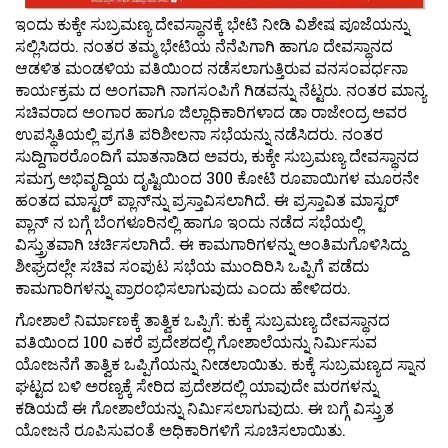
ಇಂದು ಕುಕ್ಕೇ ಸುಬ್ರಮಣ್ಯ ದೇವಸ್ಥಾನಕ್ಕೆ ಭೇಟಿ ನೀಡಿ ವಿಶೇಷ ಪೂಜೆಯನ್ನು
ಸಲ್ಲಿಸಿದರು. ನಂತರ ತಮ್ಮ ಭೇಟಿಯ ನೆನೆಪಿಗಾಗಿ ಹಾಗೂ ದೇವಸ್ಥಾನದ
ಆಡಳಿತ ಮಂಡಳಿಯ ವತಿಯಿಂದ ನಡೆಸಲಾಗುತ್ತಿರುವ ವನಸಂವರ್ಧನಾ
ಕಾರ್ಯಕ್ರಮ ದ ಅಂಗವಾಗಿ ನಾಗಸಂಪಿಗೆ ಗಿಡವನ್ನು ನೆಟ್ಟರು. ನಂತರ ಮಾನ್ಯ
ಸಚಿವರಾದ ಅಂಗಾರ ಹಾಗೂ ಜಿಲ್ಲಾಧಿಕಾರಿಗಳಾದ ಡಾ ರಾಜೇಂದ್ರ ಅವರ
ಉಪಸ್ಥಿತಿಯಲ್ಲಿ ಪ್ರಗತಿ ಪರಿಶೀಲನಾ ಸಭೆಯನ್ನು ನಡೆಸಿದರು. ನಂತರ
ಸುದ್ದಿಗಾರರೊಂದಿಗೆ ಮಾತನಾಡಿದ ಅವರು, ಕುಕ್ಕೇ ಸುಬ್ರಮಣ್ಯ ದೇವಸ್ಥಾನದ
ಸಮಗ್ರ ಅಭಿವೃದ್ದಿಯ ದೃಷ್ಟಿಯಿಂದ 300 ಕೋಟಿ ರೂಪಾಯಿಗಳ ಮೂರನೇ
ಹಂತದ ಮಾಸ್ಟರ್‌ ಪ್ಲಾನ್‌ನ್ನು ಪ್ರಸ್ತಾವಿಸಲಾಗಿದೆ. ಈ ಪ್ರಸ್ತಾವಿತ ಮಾಸ್ಟರ್‌
ಪ್ಲಾನ್‌ ನ ಬಗ್ಗೆ ಬೆಂಗಳೂರಿನಲ್ಲಿ ಹಾಗೂ ಇಂದು ನಡೆದ ಸಭೆಯಲ್ಲಿ
ವಿಸ್ತ್ರುತವಾಗಿ ಚರ್ಚಿಸಲಾಗಿದೆ. ಈ ಕಾಮಗಾರಿಗಳನ್ನು ಅಂತಿಮಗೊಳಿಸಿದ್ದು
ಶೀಘ್ರದಲ್ಲೇ ಸಚಿವ ಸಂಪುಟ ಸಭೆಯ ಮುಂದಿರಿಸಿ ಒಪ್ಪಿಗೆ ಪಡೆದು
ಕಾಮಗಾರಿಗಳನ್ನು ಪ್ರಾರಂಭಿಸಲಾಗುವುದು ಎಂದು ಹೇಳಿದರು.
ಗೋಶಾಲೆ ನಿರ್ಮಾಣಕ್ಕೆ ತಾತ್ವಿಕ ಒಪ್ಪಿಗೆ: ಕುಕ್ಕೆ ಸುಬ್ರಮಣ್ಯ ದೇವಸ್ಥಾನದ
ವತಿಯಿಂದ 100 ಎಕರೆ ಪ್ರದೇಶದಲ್ಲಿ ಗೋಶಾಲೆಯನ್ನು ನಿರ್ಮಿಸುವ
ಯೋಜನೆಗೆ ತಾತ್ವಿಕ ಒಪ್ಪಿಗೆಯನ್ನು ನೀಡಲಾಯಿತು. ಕುಕ್ಕೆ ಸುಬ್ರಮಣ್ಯದ ಸ್ನಾನ
ಘಟ್ಟದ ಬಳಿ ಅರಣ್ಯಕ್ಕೆ ಸೇರಿದ ಪ್ರದೇಶದಲ್ಲಿ ಯಾವುದೇ ಮರಗಳನ್ನು
ಕಡಿಯದೆ ಈ ಗೋಶಾಲೆಯನ್ನು ನಿರ್ಮಿಸಲಾಗುವುದು. ಈ ಬಗ್ಗೆ ವಿಸ್ತ್ರುತ
ಯೋಜನೆ ರೂಪಿಸುವಂತೆ ಅಧಿಕಾರಿಗಳಿಗೆ ಸೂಚಿಸಲಾಯಿತು.