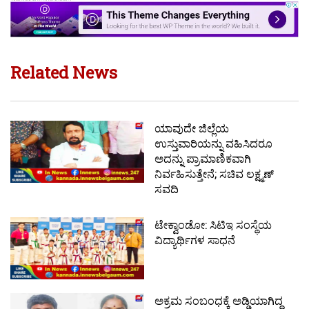
Related News
ಯಾವುದೇ ಜಿಲ್ಲೆಯ
ಉಸ್ತುವಾರಿಯನ್ನು ವಹಿಸಿದರೂ
ಅದನ್ನು ಪ್ರಾಮಾಣಿಕವಾಗಿ
ನಿರ್ವಹಿಸುತ್ತೇನೆ; ಸಚಿವ ಲಕ್ಷ್ಮಣ್
ಸವದಿ
ಟೇಕ್ವಾಂಡೋ: ಸಿಟಿಇ ಸಂಸ್ಥೆಯ
ವಿದ್ಯಾರ್ಥಿಗಳ ಸಾಧನೆ
ಅಕ್ರಮ ಸಂಬಂಧಕ್ಕೆ ಅಡ್ಡಿಯಾಗಿದ್ದ