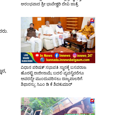
ಆರಂಭವಾದ ಶ್ರೀ ಭಾವೇಶ್ವರಿ ದೇವಿ ಜಾತ್ರೆ
ದರು.
ವಿಧಾನ ಪರಿಷತ್ ಸಭಾಪತಿ ಸ್ಥಾನಕ್ಕೆ ಬಸವರಾಜ
ೂರ,
ಹೊರಟ್ಟಿ ರಾಜೀನಾಮೆ; ಬದಲಿ ವ್ಯವಸ್ಥೆವರೆಗೂ
ಅವರನ್ನೇ ಮುಂದುವರಿಸಲು ರಾಜ್ಯಪಾಲರಿಗೆ
ಶಿಫಾರಸ್ಸು: ಸಿಎಂ ಡಿ ಕೆ ಶಿವಕುಮಾರ್