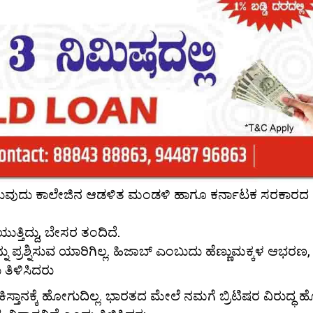
ೇರಿರುವುದು ಕಾಲೇಜಿನ ಆಡಳಿತ ಮಂಡಳಿ ಹಾಗೂ ಕರ್ನಾಟಕ ಸರಕಾರದ
್ತಿದ್ದು, ಬೇಸರ ತಂದಿದೆ.
ನು ಪ್ರಶ್ನಿಸುವ ಯಾರಿಗಿಲ್ಲ. ಹಿಜಾಬ್ ಎಂಬುದು ಹೆಣ್ಣುಮಕ್ಕಳ ಆಭರಣ
ತಿಳಿಸಿದರು
ಾಕಿಸ್ತಾನಕ್ಕೆ ಹೋಗುದಿಲ್ಲ. ಭಾರತದ ಮೇಲೆ ನಮಗೆ ಬ್ರಿಟಿಷರ ವಿರುದ್