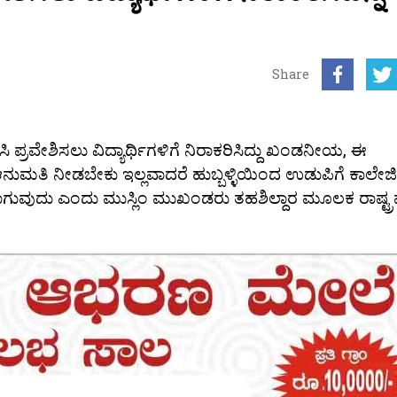
Share
 ಪ್ರವೇಶಿಸಲು ವಿದ್ಯಾರ್ಥಿಗಳಿಗೆ ನಿರಾಕರಿಸಿದ್ದು ಖಂಡನೀಯ, ಈ
ಲು ಆನುಮತಿ ನೀಡಬೇಕು ಇಲ್ಲವಾದರೆ ಹುಬ್ಬಳ್ಳಿಯಿಂದ ಉಡುಪಿಗೆ ಕಾಲೇಜ
ಸಲಾಗುವುದು ಎಂದು ಮುಸ್ಲಿಂ ಮುಖಂಡರು ತಹಶಿಲ್ದಾರ ಮೂಲಕ ರಾಷ್ಟ್ರ