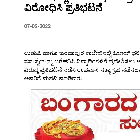
ವಿರೋಧಿಸಿ ಪ್ರತಿಭಟನೆ
07-02-2022
ಉಡುಪಿ ಹಾಗೂ ಕುಂದಾಪುರ ಕಾಲೇಜಿನಲ್ಲಿ ಹಿಜಾಬ್ ಧರಿಸಿ
ಸಮಸ್ಯೆಯನ್ನು ಬಗೆಹರಿಸಿ ವಿದ್ಯಾರ್ಥಿಗಳಿಗೆ ಪ್ರವೇಶಿಸ
ವಿರುದ್ಧ ಪ್ರತಿಭಟನೆ ನಡೆಸಿ ಉಪವಾಸ ಸತ್ಯಾಗ್ರಹ ನಡೆ
ಅವರಿಗೆ ಮನವಿ ಮಾಡಿದರು.