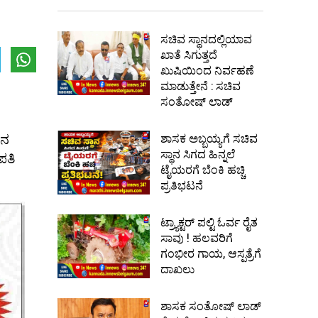
ಸಚಿವ ಸ್ಥಾನದಲ್ಲಿಯಾವ
ಖಾತೆ ಸಿಗುತ್ತದೆ
ಖುಷಿಯಿಂದ ನಿರ್ವಹಣೆ
ಮಾಡುತ್ತೇನೆ : ಸಚಿವ
ಸಂತೋಷ್ ಲಾಡ್
ಿನ
ಶಾಸಕ ಅಬ್ಬಯ್ಯಗೆ ಸಚಿವ
ಸ್ಥಾನ ಸಿಗದ ಹಿನ್ನಲೆ
ಪತಿ
ಟೈಯರಗೆ ಬೆಂಕಿ ಹಚ್ಚಿ
ಪ್ರತಿಭಟನೆ
ಟ್ರ್ಯಾಕ್ಟರ್ ಪಲ್ಟಿ ಓರ್ವ ರೈತ
ಸಾವು ! ಹಲವರಿಗೆ
ಗಂಭೀರ ಗಾಯ, ಆಸ್ಪತ್ರೆಗೆ
ದಾಖಲು
ಶಾಸಕ ಸಂತೋಷ್ ಲಾಡ್