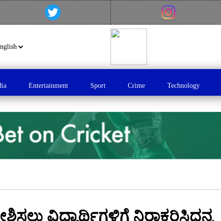
dia
Entertainment
Sport
Crime
Technology
ಶಿಸಲು ವಿದ್ಯಾರ್ಥಿಗಳಿಗೆ ನಿರಾಕರಿಸಿದನ್ನ