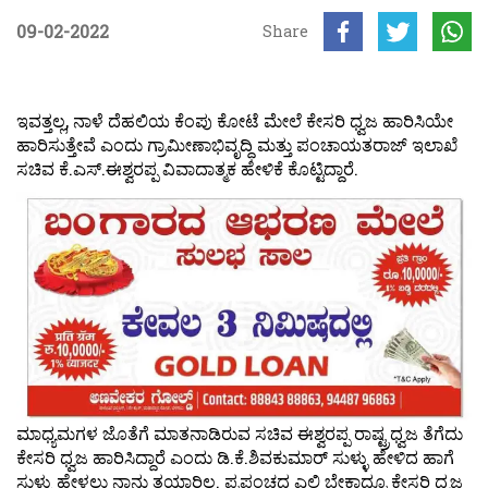
09-02-2022
Share
ಇವತ್ತಲ್ಲ, ನಾಳೆ ದೆಹಲಿಯ ಕೆಂಪು ಕೋಟೆ ಮೇಲೆ ಕೇಸರಿ ಧ್ವಜ ಹಾರಿಸಿಯೇ
ಹಾರಿಸುತ್ತೇವೆ ಎಂದು ಗ್ರಾಮೀಣಾಭಿವೃದ್ಧಿ ಮತ್ತು ಪಂಚಾಯತರಾಜ್ ಇಲಾಖೆ
ಸಚಿವ ಕೆ.ಎಸ್.ಈಶ್ವರಪ್ಪ ವಿವಾದಾತ್ಮಕ ಹೇಳಿಕೆ ಕೊಟ್ಟಿದ್ದಾರೆ.
ಮಾಧ್ಯಮಗಳ ಜೊತೆಗೆ ಮಾತನಾಡಿರುವ ಸಚಿವ ಈಶ್ವರಪ್ಪ ರಾಷ್ಟ್ರಧ್ವಜ ತೆಗೆದು
ಕೇಸರಿ ಧ್ವಜ ಹಾರಿಸಿದ್ದಾರೆ ಎಂದು ಡಿ.ಕೆ.ಶಿವಕುಮಾರ್ ಸುಳ್ಳು ಹೇಳಿದ ಹಾಗೆ
ಸುಳ್ಳು ಹೇಳಲು ನಾನು ತಯಾರಿಲ್ಲ. ಪ್ರಪಂಚದ ಎಲ್ಲಿ ಬೇಕಾದ್ರೂ ಕೇಸರಿ ಧ್ವಜ