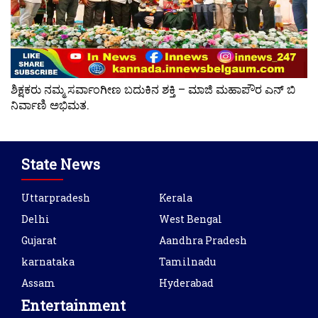
ಶಿಕ್ಷಕರು ನಮ್ಮ ಸರ್ವಾಂಗೀಣ ಬದುಕಿನ ಶಕ್ತಿ – ಮಾಜಿ ಮಹಾಪೌರ ಎನ್ ಬಿ
ನಿರ್ವಾಣಿ ಅಭಿಮತ.
State News
Uttarpradesh
Kerala
Delhi
West Bengal
Gujarat
Aandhra Pradesh
karnataka
Tamilnadu
Assam
Hyderabad
Entertainment