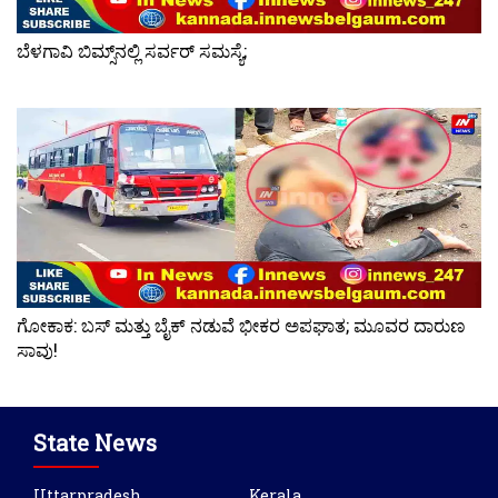
ಬೆಳಗಾವಿ ಬಿಮ್ಸ್‌ನಲ್ಲಿ ಸರ್ವರ್ ಸಮಸ್ಯೆ;
ಗೋಕಾಕ: ಬಸ್ ಮತ್ತು ಬೈಕ್ ನಡುವೆ ಭೀಕರ ಅಪಘಾತ; ಮೂವರ ದಾರುಣ
ಸಾವು!
State News
Uttarpradesh
Kerala