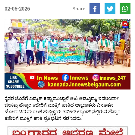
02-06-2026
Share
ರೈತರ ಜೊತೆಗೆ ವಿದ್ಯುತ್ ಕಣ್ಣಾ ಮುಚ್ಚಾಲೆ ಆಟ ಆಡುತ್ತಿದ್ದು, ಇದರಿಂದಾಗಿ
ಬೇಸತ್ತು ಹೆಸ್ಕಾಂ ಕಚೇರಿಗೆ ಮುತ್ತಿಗೆ ಹಾಕಿದ ಅನ್ನದಾತರು ವಿನೂತನ
ಹೋರಾಟದ ಮೂಲಕ ಹುಬ್ಬಳ್ಳಿಯ ತಬೀಬ್ ಲ್ಯಾಂಡ್ ನಲ್ಲಿರುವ ಹೆಸ್ಕಾಂ
ಕಚೇರಿಗೆ ಮುತ್ತಿಗೆ ಹಾಕಿ ಪ್ರತಿಭಟನೆ ನಡೆಸಿದರು.