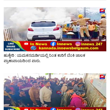
ಹುಕ್ಕೇರಿ : ಯಮಕನಮರ್ಡಿಯಲ್ಲಿ ನಿಂತ ಕಾರಿಗೆ ಬೆಂಕಿ ಚಾಲಕ
ಪ್ರಾಣಾಪಾಯದಿಂದ ಪಾರು.