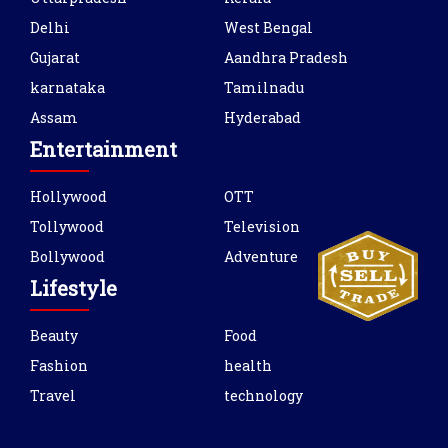
Delhi
West Bengal
Gujarat
Aandhra Pradesh
karnataka
Tamilnadu
Assam
Hyderabad
Entertainment
Hollywood
OTT
Tollywood
Television
Bollywood
Adventure
Lifestyle
Beauty
Food
Fashion
health
Travel
technology