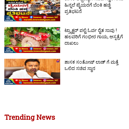
ಹಿನ್ನಲೆ ಟೈಯರಗೆ ಬೆಂಕಿ ಹಚ್ಚಿ
ಪ್ರತಿಭಟನೆ
ಟ್ರ್ಯಾಕ್ಟರ್ ಪಲ್ಟಿ ಓರ್ವ ರೈತ ಸಾವು !
ಹಲವರಿಗೆ ಗಂಭೀರ ಗಾಯ, ಆಸ್ಪತ್ರೆಗೆ
ದಾಖಲು
ಶಾಸಕ ಸಂತೋಷ್ ಲಾಡ್ ಗೆ ಮತ್ತೆ
ಒಲಿದ ಸಚಿವ ಸ್ಥಾನ
Trending News