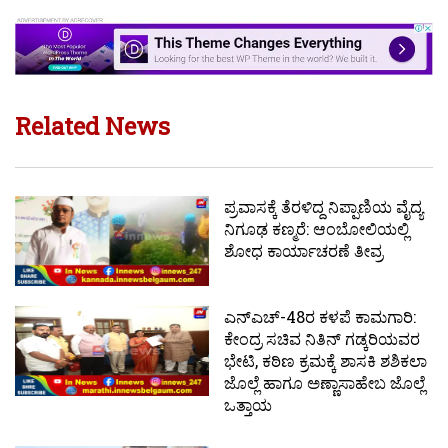
Related News
ಪ್ರವಾಸಕ್ಕೆ ತೆರಳಿದ್ದ ನಿಪ್ಪಾಣಿಯ ವೈದ್ಯ
ನಿಗೂಢ ಕಣ್ಮರೆ: ಆಂಬೋಲಿಯಲ್ಲಿ
ಶೋಧ ಕಾರ್ಯಾಚರಣೆ ತೀವ್ರ
ಎನ್‌ಎಚ್-48ರ ಕಳಪೆ ಕಾಮಗಾರಿ:
ಕೇಂದ್ರ ಸಚಿವ ನಿತಿನ್ ಗಡ್ಕರಿಯವರ
ಭೇಟಿ, ಕಠಿಣ ಕ್ರಮಕ್ಕೆ ಶಾಸಕಿ ಶಶಿಕಲಾ
ಜೊಲ್ಲೆ ಹಾಗೂ ಅಣ್ಣಾಸಾಹೇಬ ಜೊಲ್ಲೆ
ಒತ್ತಾಯ