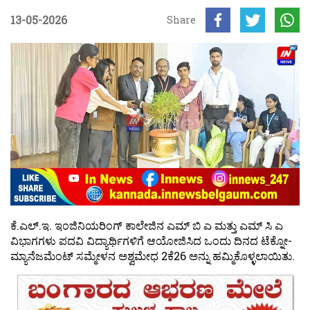
13-05-2026
Share
ಕೆ.ಎಲ್.ಇ. ಇಂಜಿನಿಯರಿಂಗ್ ಕಾಲೇಜಿನ ಎಮ್ ಬಿ ಎ ಮತ್ತು ಎಮ್ ಸಿ ಎ
ವಿಭಾಗಗಳು ಪದವಿ ವಿದ್ಯಾರ್ಥಿಗಳಿಗೆ ಆಯೋಜಿಸಿದ ಒಂದು ದಿನದ ಟೆಕ್ನೋ-
ಮ್ಯಾನೆಜಮೆಂಟ್ ಸಮ್ಮೇಳನ ಅಶ್ವಮೇಧ 2ಕೆ26 ಅನ್ನು ಹಮ್ಮಿಕೊಳ್ಳಲಾಯಿತು.