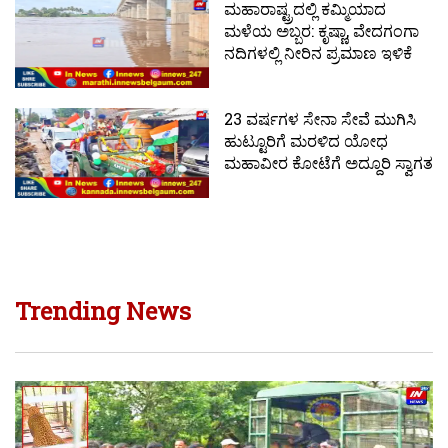
ಮಹಾರಾಷ್ಟ್ರದಲ್ಲಿ ಕಮ್ಮಿಯಾದ
ಮಳೆಯ ಅಬ್ಬರ: ಕೃಷ್ಣಾ, ವೇದಗಂಗಾ
ನದಿಗಳಲ್ಲಿ ನೀರಿನ ಪ್ರಮಾಣ ಇಳಿಕೆ
23 ವರ್ಷಗಳ ಸೇನಾ ಸೇವೆ ಮುಗಿಸಿ
ಹುಟ್ಟೂರಿಗೆ ಮರಳಿದ ಯೋಧ
ಮಹಾವೀರ ಕೋಟೆಗೆ ಅದ್ದೂರಿ ಸ್ವಾಗತ
Trending News