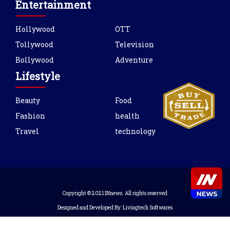
Entertainment
Hollywood
OTT
Tollywood
Television
Bollywood
Adventure
Lifestyle
Beauty
Food
Fashion
health
Travel
technology
Copyright © 2021 INnews. All rights reserved
Designed and Developed By:
Livingtech Softwares