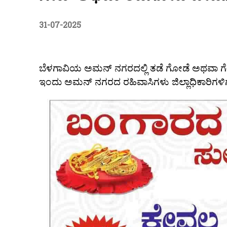
31-07-2025
ಬೆಳಗಾವಿಯ ಅಮನ್ ನಗರದಲ್ಲಿ ತಡೆ ಗೋಡೆ ಅಥವಾ ಗೇಟ್’ನ
ಇಂದು ಅಮನ್ ನಗರದ ರಹಿವಾಸಿಗಳು ಜಿಲ್ಲಾಧಿಕಾರಿಗಳಿಗೆ