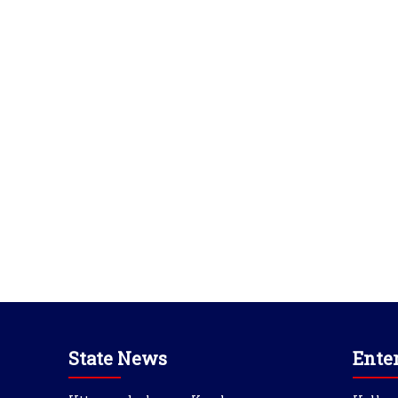
State News
Ente