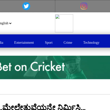
dia
Entertainment
Sport
Crime
Technology
ಲ್ಸೇತುವೆಯನ್ನೇ ನಿರ್ಮಿಸಿ…