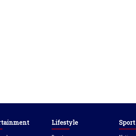
rtainment
Lifestyle
Sport