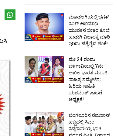
ಮೂಡಲಗಿಯಲ್ಲಿ ಭಗತ್
ಸಿಂಗ್ ಅಭಿಮಾನಿ
ಯುವಕನ ಭೀಕರ ಕೊಲೆ:
ಹುಡುಗಿ ವಿಚಾರಕ್ಕೆ ಚೂರಿ
ಿಸಿ
ಇರಿದು ಹತ್ಯೆಗೈದ ಶಂಕೆ!
ಮೇ 24 ರಂದು
ಬೆಳಗಾವಿಯಲ್ಲಿ 7ನೇ
ಅಖಿಲ ಭಾರತ ಮರಾಠಿ
ಸಾಹಿತ್ಯ ಸಮ್ಮೇಳನ;
ಹಿರಿಯ ಸಾಹಿತಿ
ಯಶವಂತ್ ಪಾಟಣೆ
ಅಧ್ಯಕ್ಷತೆ!
ಬೆಂಗಳೂರಿನ ರಮಜಾನ್
ಹಬ್ಬದಲ್ಲಿ ಸಿಎಂ
ಸಿದ್ದರಾಮಯ್ಯ ಭಾಗಿ
ಪರಸ್ಪರ ಪ್ರೀತಿ, ವಿಶ್ವಾಸದ