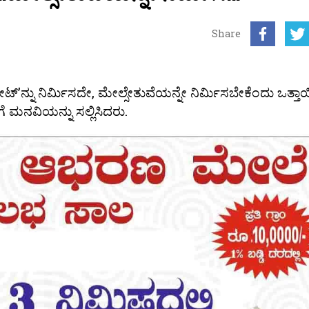
Share
್ನು ನಿರ್ಮಿಸದೇ, ಮೇಲ್ಸೇತುವೆಯನ್ನೇ ನಿರ್ಮಿಸಬೇಕೆಂದು ಒತ್ತಾಯ
 ಮನವಿಯನ್ನು ಸಲ್ಲಿಸಿದರು.