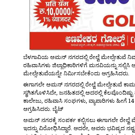
ಬೆಳಗಾವಿಯ ಅಮನ್ ನಗರದಲ್ಲಿ ರೇಲ್ವೆ ಮೇಲ್ಸೇತುವೆ ನ
ರಹಿವಾಸಿಗಳು ಜಿಲ್ಲಾಧಿಕಾರಿಗಳಿಗೆ ಮನವಿಯನ್ನು ಸಲ್ಲಿಸ
ಮೇಲ್ಸೇತುವೆಯನ್ನೇ ನಿರ್ಮಿಸಬೇಕೆಂದು ಆಗ್ರಹಿಸಿದರು.
ಈಗಾಗಲೇ ಅಮನ್ ನಗರದಲ್ಲಿ ರೇಲ್ವೆ ಮೇಲ್ಸೇತುವೆ ಕಾ
ಸ್ಥಗಿತಗೊಳಿಸಿದೇ, ಜನಹಿತದಲ್ಲಿ ಅದರಲ್ಲಿ ಕೆಲವೊಂದಿ
ಕಾಲೇಜು, ರಹಿವಾಸಿ ಸಂಘಗಳು, ವ್ಯಾಪಾರಿಗಳು ಹೀಗೆ 
ಆಗ್ರಹಿಸಿದರು. ಬೈಟ್
ಅಮನ್ ನಗರಕ್ಕೆ ಸಂಪರ್ಕ ಕಲ್ಪಿಸಲು ಈಗಾಗಲೇ ರೇಲ್ವೆ ಮೇ
ಇದನ್ನು ವಿರೋಧಿಸಿದ್ದಾರೆ. ಆದರೇ, ಅವರು ಭವಿಷ್ಯದ ನಷ