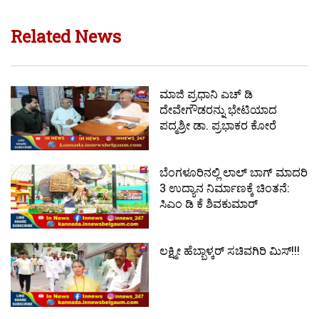
Related News
ಮಾಜಿ ಪ್ರಧಾನಿ ಎಚ್ ಡಿ
ದೇವೇಗೌಡರನ್ನು ಭೇಟಿಯಾದ
ಪದ್ಮಶ್ರೀ ಡಾ. ಪ್ರಭಾಕರ ಕೋರೆ
ಬೆಂಗಳೂರಿನಲ್ಲಿ ಲಾಲ್ ಬಾಗ್ ಮಾದರಿ
3 ಉದ್ಯಾನ ನಿರ್ಮಾಣಕ್ಕೆ ಚಿಂತನೆ:
ಸಿಎಂ ಡಿ ಕೆ ಶಿವಕುಮಾರ್
ಲಕ್ಷ್ಮೀ ಹೆಬ್ಬಾಳ್ಕರ್ ಸಚಿವಗಿರಿ ಮಿಸ್‌!!!