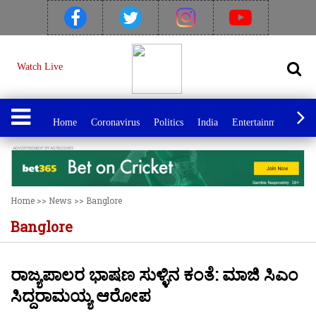
Watch Live
Home
Coronavirus
Politics
India
Entertainment
Spo
Home
>>
News
>>
Banglore
Banglore
ರಾಜ್ಯಪಾಲರ ಭಾಷಣ ಸುಳ್ಳಿನ ಕಂತೆ: ಮಾಜಿ ಸಿಎಂ
ಸಿದ್ದರಾಮಯ್ಯ ಆರೋಪ