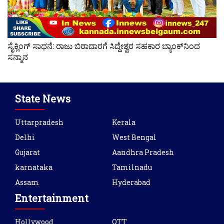
ಸೈಕ್ಲಿಂಗ್ ಸಾಧನೆ: ರಾಜು ಬಿರಾದಾರಗೆ ಸಿದ್ದೇಶ್ವರ ಸಹಕಾರ ಬ್ಯಾಂಕ್‌ನಿಂದ
ಸನ್ಮಾನ
State News
Uttarpradesh
Kerala
Delhi
West Bengal
Gujarat
Aandhra Pradesh
karnataka
Tamilnadu
Assam
Hyderabad
Entertainment
Hollywood
OTT