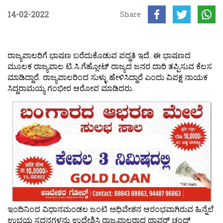
14-02-2022
Share
ರಾಜ್ಯಪಾಲರಿಗೆ ಭಾಷಣ ಬರೆದುಕೊಡುವ ಪದ್ಧತಿ ಇದೆ. ಈ ಭಾಷಣದ
ಮೂಲಕ ರಾಜ್ಯಪಾಲ ಟಿ.ಸಿ.ಗೆಹ್ಲೋಟ್ ರಾಜ್ಯದ ಜನರ ದಾರಿ ತಪ್ಪಿಸುವ ಕೆಲಸ
ಮಾಡಿದ್ದಾರೆ. ರಾಜ್ಯಪಾಲರಿಂದ ಸುಳ್ಳು ಹೇಳಿಸಿದ್ದಾರೆ ಎಂದು ವಿಪಕ್ಷ ನಾಯಕ
ಸಿದ್ದರಾಮಯ್ಯ ಗಂಭೀರ ಆರೋಪ ಮಾಡಿದರು.
ಇಂದಿನಿಂದ ವಿಧಾನಮಂಡಲ ಜಂಟಿ ಅಧಿವೇಶನ ಆರಂಭವಾಗಿರುವ ಹಿನ್ನೆಲೆ
ಉಭಯ ಸದನಗಳನ್ನು ಉದ್ದೇಶಿಸಿ ರಾಜ್ಯಪಾಲರಾದ ಥಾವರ್ ಚಂದ್