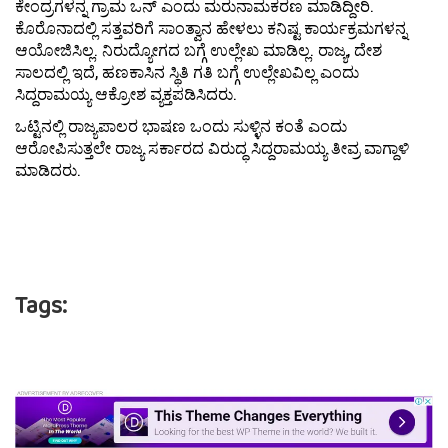
ಕೇಂದ್ರಗಳನ್ನ ಗ್ರಾಮ ಒನ್ ಎಂದು ಮರುನಾಮಕರಣ ಮಾಡಿದ್ದೀರಿ.
ಕೊರೊನಾದಲ್ಲಿ ಸತ್ತವರಿಗೆ ಸಾಂತ್ವಾನ ಹೇಳಲು ಕನಿಷ್ಟ ಕಾರ್ಯಕ್ರಮಗಳನ್ನ
ಆಯೋಜಿಸಿಲ್ಲ. ನಿರುದ್ಯೋಗದ ಬಗ್ಗೆ ಉಲ್ಲೇಖ ಮಾಡಿಲ್ಲ. ರಾಜ್ಯ, ದೇಶ
ಸಾಲದಲ್ಲಿ ಇದೆ, ಹಣಕಾಸಿನ ಸ್ಥಿತಿ ಗತಿ ಬಗ್ಗೆ ಉಲ್ಲೇಖವಿಲ್ಲ ಎಂದು
ಸಿದ್ದರಾಮಯ್ಯ ಆಕ್ರೋಶ ವ್ಯಕ್ತಪಡಿಸಿದರು.
ಒಟ್ಟಿನಲ್ಲಿ ರಾಜ್ಯಪಾಲರ ಭಾಷಣ ಒಂದು ಸುಳ್ಳಿನ ಕಂತೆ ಎಂದು
ಆರೋಪಿಸುತ್ತಲೇ ರಾಜ್ಯ ಸರ್ಕಾರದ ವಿರುದ್ಧ ಸಿದ್ದರಾಮಯ್ಯ ತೀವ್ರ ವಾಗ್ದಾಳಿ
ಮಾಡಿದರು.
Tags: