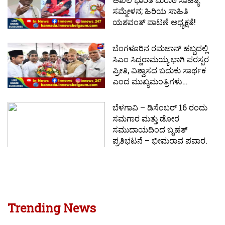
ಸಮ್ಮೇಳನ; ಹಿರಿಯ ಸಾಹಿತಿ
ಯಶವಂತ್ ಪಾಟಣೆ ಅಧ್ಯಕ್ಷತೆ!
ಬೆಂಗಳೂರಿನ ರಮಜಾನ್ ಹಬ್ಬದಲ್ಲಿ
ಸಿಎಂ ಸಿದ್ದರಾಮಯ್ಯ ಭಾಗಿ ಪರಸ್ಪರ
ಪ್ರೀತಿ, ವಿಶ್ವಾಸದ ಬದುಕು ಸಾರ್ಥಕ
ಎಂದ ಮುಖ್ಯಮಂತ್ರಿಗಳು…
ಬೆಳಗಾವಿ – ಡಿಸೆಂಬರ್ 16 ರಂದು
ಸಮಗಾರ ಮತ್ತು ಡೋರ
ಸಮುದಾಯದಿಂದ ಬೃಹತ್
ಪ್ರತಿಭಟನೆ – ಭೀಮರಾವ ಪವಾರ.
Trending News