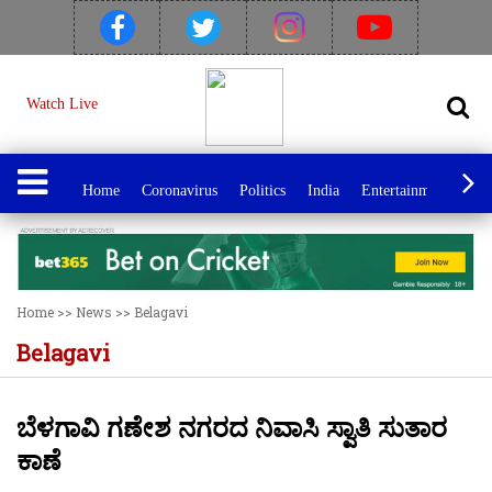
Watch Live
Home
Coronavirus
Politics
India
Entertainment
Spo
Home
>>
News
>>
Belagavi
Belagavi
ಬೆಳಗಾವಿ ಗಣೇಶ ನಗರದ ನಿವಾಸಿ ಸ್ವಾತಿ ಸುತಾರ
ಕಾಣೆ