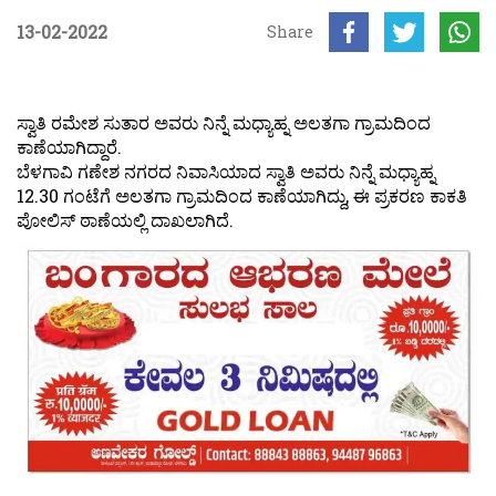
13-02-2022
Share
ಸ್ವಾತಿ ರಮೇಶ ಸುತಾರ ಅವರು ನಿನ್ನೆ ಮಧ್ಯಾಹ್ನ ಅಲತಗಾ ಗ್ರಾಮದಿಂದ
ಕಾಣೆಯಾಗಿದ್ದಾರೆ.
ಬೆಳಗಾವಿ ಗಣೇಶ ನಗರದ ನಿವಾಸಿಯಾದ ಸ್ವಾತಿ ಅವರು ನಿನ್ನೆ ಮಧ್ಯಾಹ್ನ
12.30 ಗಂಟೆಗೆ ಅಲತಗಾ ಗ್ರಾಮದಿಂದ ಕಾಣೆಯಾಗಿದ್ದು, ಈ ಪ್ರಕರಣ ಕಾಕತಿ
ಪೋಲಿಸ್ ಠಾಣೆಯಲ್ಲಿ ದಾಖಲಾಗಿದೆ.