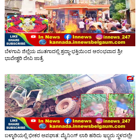
ಬೆಳಗಾವಿ ಜಿಲ್ಲೆಯ ಮುತಗಾದಲ್ಲಿ ಶ್ರದ್ಧಾ-ಭಕ್ತಿಯಿಂದ ಆರಂಭವಾದ ಶ್ರೀ
ಭಾವೇಶ್ವರಿ ದೇವಿ ಜಾತ್ರೆ
ಬಳ್ಳಾರಿಯಲ್ಲಿ ಭೀಕರ ಅಪಘಾತ: ಮೈನಿಂಗ್ ಲಾರಿ ಹರಿದು ಇಬ್ಬರು ಸ್ಥಳದಲ್ಲೇ