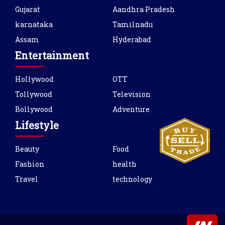
Gujarat
Aandhra Pradesh
karnataka
Tamilnadu
Assam
Hyderabad
Entertainment
Hollywood
OTT
Tollywood
Television
Bollywood
Adventure
Lifestyle
Beauty
Food
Fashion
health
Travel
technology