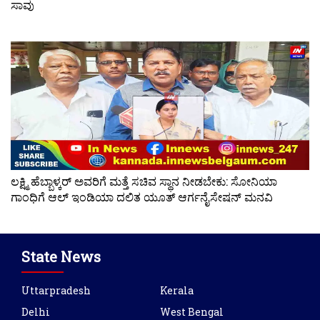
ಸಾವು
ಲಕ್ಷ್ಮಿ ಹೆಬ್ಬಾಳ್ಕರ್ ಅವರಿಗೆ ಮತ್ತೆ ಸಚಿವ ಸ್ಥಾನ ನೀಡಬೇಕು: ಸೋನಿಯಾ
ಗಾಂಧಿಗೆ ಆಲ್ ಇಂಡಿಯಾ ದಲಿತ ಯೂತ್ ಆರ್ಗನೈಸೇಷನ್ ಮನವಿ
State News
Uttarpradesh
Kerala
Delhi
West Bengal