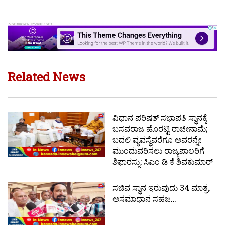
Related News
ವಿಧಾನ ಪರಿಷತ್ ಸಭಾಪತಿ ಸ್ಥಾನಕ್ಕೆ
ಬಸವರಾಜ ಹೊರಟ್ಟಿ ರಾಜೀನಾಮೆ;
ಬದಲಿ ವ್ಯವಸ್ಥೆವರೆಗೂ ಅವರನ್ನೇ
ಮುಂದುವರಿಸಲು ರಾಜ್ಯಪಾಲರಿಗೆ
ಶಿಫಾರಸ್ಸು: ಸಿಎಂ ಡಿ ಕೆ ಶಿವಕುಮಾರ್
ಸಚಿವ ಸ್ಥಾನ ಇರುವುದು 34 ಮಾತ್ರ,
ಅಸಮಾಧಾನ ಸಹಜ…