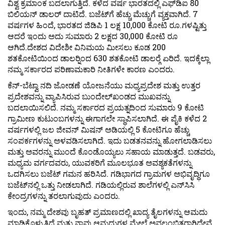
ವಿಶ್ವ ಕ್ರಮಾಂಕ ಬದಲಾಗುತ್ತಿದೆ. ಕಳೆದ ವರ್ಷ ಭಾರತದಲ್ಲಿ ಎಫ್‍ಡಿಐ 80
ಬಿಲಿಯನ್ ಡಾಲರ್ ದಾಟಿದೆ. ಬಜೆಟ್‍ಗೆ ಹೆಚ್ಚು ಮೆಚ್ಚುಗೆ ವ್ಯಕ್ತವಾಗಿದೆ. 7
ವರ್ಷಗಳ ಹಿಂದೆ, ಭಾರತದ ಜಿಡಿಪಿ 1 ಲಕ್ಷ 10,000 ಕೋಟಿ ರೂ.ಗಳಷ್ಟಿತ್ತು
ಆದರೆ ಇಂದು ಅದು ಸುಮಾರು 2 ಲಕ್ಷದ 30,000 ಕೋಟಿ ರೂ
ಆಗಿದೆ.ದೇಶದ ವಿದೇಶೀ ವಿನಿಮಯ ಮೀಸಲು ಕೂಡ 200
ಶತಕೋಟಿಯಿಂದ ಡಾಲರ್‍ನಿಂದ 630 ಶತಕೋಟಿ ಡಾಲರ್‍ಗೆ ಏರಿದೆ. ಇದಕ್ಕೆಲ್ಲಾ
ನಮ್ಮ ಸರ್ಕಾರದ ಪರಿಣಾಮಕಾರಿ ನೀತಿಗಳೇ ಕಾರಣ ಎಂದರು.
ಕೆನ್-ಬೆಟ್ವಾ ನದಿ ಜೋಡಣೆ ಯೋಜನೆಯು ಮಧ್ಯಪ್ರದೇಶ ಮತ್ತು ಉತ್ತರ
ಪ್ರದೇಶವನ್ನು ವ್ಯಾಪಿಸಿರುವ ಬುಂದೇಲ್‍ಖಂಡದ ಮುಖವನ್ನು
ಬದಲಾಯಿಸಲಿದೆ. ನಮ್ಮ ಸರ್ಕಾರದ ಪ್ರಯತ್ನದಿಂದ ಸುಮಾರು 9 ಕೋಟಿ
ಗ್ರಾಮೀಣ ಕುಟುಂಬಗಳನ್ನು ಈಗಾಗಲೇ ಸ್ಥಾಪಿಸಲಾಗಿದೆ. ಈ ಪೈಕಿ ಕಳೆದ 2
ವರ್ಷಗಳಲ್ಲಿ ಜಲ ಜೀವನ್ ಮಿಷನ್ ಅಡಿಯಲ್ಲಿ 5 ಕೋಟಿಗೂ ಹೆಚ್ಚು
ಸಂಪರ್ಕಗಳನ್ನು ಅಳವಡಿಸಲಾಗಿದೆ. ಇದು ಬಡತನವನ್ನು ಹೋಗಲಾಡಿಸಲು
ಮತ್ತು ಅವರನ್ನು ಮುಂದೆ ಕೊಂಡೊಯ್ಯಲು ಸಹಾಯ ಮಾಡುತ್ತದೆ. ಬಡವರು,
ಮಧ್ಯಮ ವರ್ಗದವರು, ಯುವಕರಿಗೆ ಮೂಲಭೂತ ಅವಶ್ಯಕತೆಗಳನ್ನು
ಒದಗಿಸಲು ಬಜೆಟ್ ಗಮನ ಹರಿಸಿದೆ. ಗಡಿಭಾಗದ ಗ್ರಾಮಗಳ ಅಭಿವೃದ್ಧಿಗೂ
ಬಜೆಟ್‍ನಲ್ಲಿ ಒತ್ತು ನೀಡಲಾಗಿದೆ. ಗಡಿಯಲ್ಲಿರುವ ಶಾಲೆಗಳಲ್ಲಿ ಎನ್‍ಸಿಸಿ
ಕೇಂದ್ರಗಳನ್ನು ತರಲಾಗುವುದು ಎಂದರು.
ಇಂದು, ನಮ್ಮ ದೇಶವು ಬೃಹತ್ ಪ್ರಮಾಣದಲ್ಲಿ ಖಾದ್ಯ ತೈಲಗಳನ್ನು ಆಮದು
ಮಾಡಿಕೊಳ್ಳುತ್ತಿದೆ ಮತ್ತು ನಾವು ಆಮದುಗಳ ಮೇಲೆ ಅವಲಂಬಿತರಾಗಿದ್ದೇವೆ.