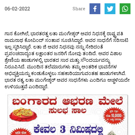
06-02-2022
Share
ಗಾನ ಕೋಗಿಲೆ, ಭಾರತರತ್ನ ಲತಾ ಮಂಗೇಶ್ಕರ್ ಅವರ ನಿಧನಕ್ಕೆ ರಾಷ್ಟ್ರಪತಿ
ರಾಮನಾಥ ಕೋವಿಂದ್ ಸಂತಾಪ ಸೂಚಿಸಿದ್ದಾರೆ. ಅವರ ಸಾಧನೆಗೆ ಸರಿಸಾಟಿ
ಇಲ್ಲ ಸ್ಮರಿಸಿದ್ದಾರೆ. ಲತಾ ಜಿ ಅವರ ನಿಧನವು ನನ್ನು ಸೇರಿದಂತೆ
ಪ್ರಪಂಚದಾದ್ಯಂತ ಲಕ್ಷಾಂತರ ಜನರಿಗೆ ನೋವು ತಂದಿದೆ. ಅವರ ವಿಶಾಲ
ಶ್ರೇಣಿಯ ಹಾಡುಗಳಲ್ಲಿ, ಭಾರತದ ಸಾರ ಮತ್ತು ಸೌಂದರ್ಯವನ್ನು
ನಿರೂಪಿಸಿದೆ. ಮುಂದಿನ ತಲೆಮಾರುಗಳು ತಮ್ಮ ಆಂತರಿಕ ಭಾವನೆಗಳ
ಅಭಿವ್ಯಕ್ತಿಯನ್ನು ಕಂಡುಕೊಳ್ಳಲು ಸಹಕಾರಿಯಾಗುವಂತಹ ಹಾಡುಗಳಾಗಿವೆ.
ಭಾರತ ರತ್ನ, ಲತಾ ಮಂಗೇಶ್ಕರ್ ಅವರ ಸಾಧನೆಗಳು ಎಂದಿಗೂ ಅಚ್ಚಳಿಯದೇ
ಉಳಿಯುತ್ತವೆ ಎಂದಿದ್ದಾರೆ.