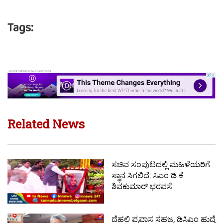
Tags:
Related News
ಸಚಿವ ಸಂಪುಟದಲ್ಲಿ ಮಹಿಳೆಯರಿಗೆ
ಸ್ಥಾನ ಸಿಗಲಿದೆ: ಸಿಎಂ ಡಿ ಕೆ
ಶಿವಕುಮಾರ್ ಭರವಸೆ
ದೆಹಲಿ ಪ್ರವಾಸ ಸಹಜ, ಡಿಸಿಎಂ ಹುದ್ಧೆ