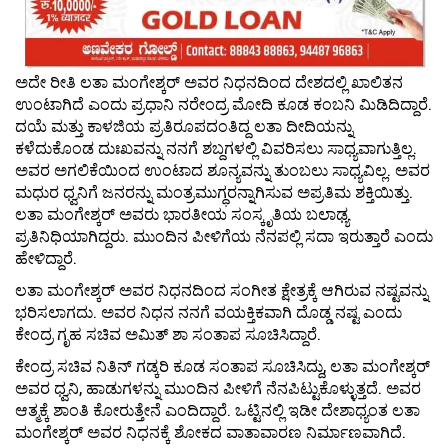
ಅದೇ ರೀತಿ ಲತಾ ಮಂಗೇಶ್ಕರ್ ಅವರ ನಿಧನದಿಂದ ದೇಶದಲ್ಲಿ ಖಾಲಿತನ
ಉಂಟಾಗಿದೆ ಎಂದು ಪ್ರಧಾನಿ ನರೇಂದ್ರ ಮೋದಿ ಕೂಡ ಕಂಬನಿ ಮಿಡಿದಿದ್ದಾರೆ.
ದಯೆ ಮತ್ತು ಕಾಳಜಿಯ ಪ್ರತಿರೂಪದಂತಿದ್ದ ಲತಾ ದೀದಿಯನ್ನು
ಕಳೆದುಕೊಂಡ ದುಃಖವನ್ನು ನನಗೆ ಶಬ್ದಗಳಲ್ಲಿ ವಿವರಿಸಲು ಸಾಧ್ಯವಾಗುತ್ತಿಲ್ಲ.
ಅವರ ಅಗಲಿಕೆಯಿಂದ ಉಂಟಾದ ಶೂನ್ಯವನ್ನು ತುಂಬಲು ಸಾಧ್ಯವಿಲ್ಲ. ಅವರ
ಮಧುರ ಧ್ವನಿಗೆ ಜನರನ್ನು ಮಂತ್ರಮುಗ್ಧರನ್ನಾಗಿಸುವ ಅಪ್ರತಿಮ ಶಕ್ತಿಯಿತ್ತು.
ಲತಾ ಮಂಗೇಶ್ಕರ್ ಅವರು ಭಾರತೀಯ ಸಂಸ್ಕೃತಿಯ ಬಲಾಢ್ಯ
ಪ್ರತಿನಿಧಿಯಾಗಿದ್ದರು. ಮುಂದಿನ ಪೀಳಿಗೆಯ ನೆನಪಲ್ಲಿ ಸದಾ ಇರುತ್ತಾರೆ ಎಂದು
ಹೇಳಿದ್ದಾರೆ.
ಲತಾ ಮಂಗೇಶ್ಕರ್ ಅವರ ನಿಧನದಿಂದ ಸಂಗೀತ ಕ್ಷೇತ್ರಕ್ಕೆ ಆಗಿರುವ ನಷ್ಟವನ್ನು
ಭರಿಸಲಾಗದು. ಅವರ ನಿಧನ ನನಗೆ ವಯಕ್ತಿಕವಾಗಿ ದೊಡ್ಡ ನಷ್ಟ ಎಂದು
ಕೇಂದ್ರ ಗೃಹ ಸಚಿವ ಅಮಿತ್ ಶಾ ಸಂತಾಪ ಸೂಚಿಸಿದ್ದಾರೆ.
ಕೇಂದ್ರ ಸಚಿವ ನಿತಿನ್ ಗಡ್ಕರಿ ಕೂಡ ಸಂತಾಪ ಸೂಚಿಸಿದ್ದು, ಲತಾ ಮಂಗೇಶ್ಕರ್
ಅವರ ಧ್ವನಿ, ಹಾಡುಗಳನ್ನು ಮುಂದಿನ ಪೀಳಿಗೆ ನೆನಪಿಟ್ಟುಕೊಳ್ಳುತ್ತದೆ. ಅವರ
ಆತ್ಮಕ್ಕೆ ಶಾಂತಿ ಕೋರುತ್ತೇನೆ ಎಂದಿದ್ದಾರೆ. ಒಟ್ಟಿನಲ್ಲಿ ಇಡೀ ದೇಶಾಧ್ಯಂತ ಲತಾ
ಮಂಗೇಶ್ಕರ್ ಅವರ ನಿಧನಕ್ಕೆ ಶೋಕದ ವಾತಾವಾರಣ ನಿರ್ಮಾಣವಾಗಿದೆ.