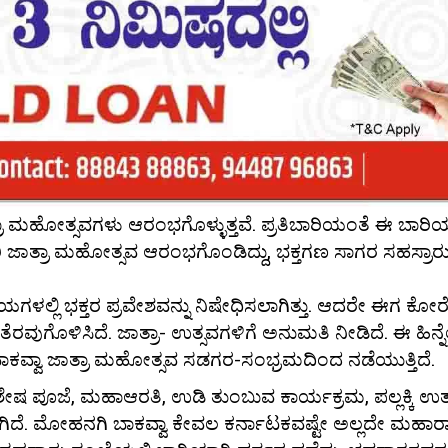
ಾ ಮಹೋತ್ಸವಗಳು ಆರಂಭಗೊಳ್ಳುತ್ತವೆ. ಪ್ರತಿಬಾರಿಯಂತೆ ಈ ಬಾರ
ವರಿ ಜಾತ್ರಾ ಮಹೋತ್ಸವ ಆರಂಭಗೊಂಡಿದ್ದು, ಭಕ್ತಗಣ ಸಾಗರ ಸಹಸ್ರಾರ
ಲ್ಲಿ ಭಕ್ತರ ಪ್ರವೇಶವನ್ನು ನಿಷೇಧಿಸಲಾಗಿತ್ತು. ಆದರೇ ಈಗ ಕೋ
ವುಗೊಳಿಸಿದೆ. ಜಾತ್ರಾ- ಉತ್ಸವಗಳಿಗೆ ಅನುಮತಿ ನೀಡಿದೆ. ಈ ಹಿನ್ನೆಲೆ
ಕವ್ವಾ ಜಾತ್ರಾ ಮಹೋತ್ಸವ ಸಡಗರ-ಸಂಭ್ರಮದಿಂದ ನಡೆಯುತ್ತಿದೆ.
ಶೇಷ ಪೂಜೆ, ಮಹಾಆರತಿ, ಉಡಿ ತುಂಬುವ ಕಾರ್ಯಕ್ರಮ, ಪಲ್ಲಕ್ಕಿ ಉತ
ಿದೆ. ಮೋಹನಗಿ ಬಾಕವ್ವಾ ಕೇವಲ ಕರ್ನಾಟಕವಷ್ಟೇ ಅಲ್ಲದೇ ಮಹಾರಾಷ