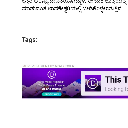
ಭಕ್ತರ ಆರಾಧ್ಯ ದೇವತೆಯಾಗಿದ್ದಾಳೆ. ಈ ಬಾರಿ ಜಾತ್ರೆಯಲ್
ಮಾಡುವಂತೆ ಭಾವಕೇಶ್ವರಿಯಲ್ಲಿ ಬೇಡಿಕೊಳ್ಳಲಾಗುತ್ತಿದೆ.
Tags: