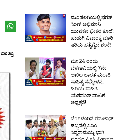
ಮೂಡಲಗಿಯಲ್ಲಿ ಭಗತ್
ಸಿಂಗ್ ಅಭಿಮಾನಿ
ಯುವಕನ ಭೀಕರ ಕೊಲೆ:
ಹುಡುಗಿ ವಿಚಾರಕ್ಕೆ ಚೂರಿ
ಇರಿದು ಹತ್ಯೆಗೈದ ಶಂಕೆ!
ಜಾತ್ರಾ
ಮೇ 24 ರಂದು
ಬೆಳಗಾವಿಯಲ್ಲಿ 7ನೇ
ಅಖಿಲ ಭಾರತ ಮರಾಠಿ
ಸಾಹಿತ್ಯ ಸಮ್ಮೇಳನ;
ಹಿರಿಯ ಸಾಹಿತಿ
ಯಶವಂತ್ ಪಾಟಣೆ
ಅಧ್ಯಕ್ಷತೆ!
ಬೆಂಗಳೂರಿನ ರಮಜಾನ್
ಹಬ್ಬದಲ್ಲಿ ಸಿಎಂ
ಸಿದ್ದರಾಮಯ್ಯ ಭಾಗಿ
ಪರಸ್ಪರ ಪ್ರೀತಿ, ವಿಶ್ವಾಸದ