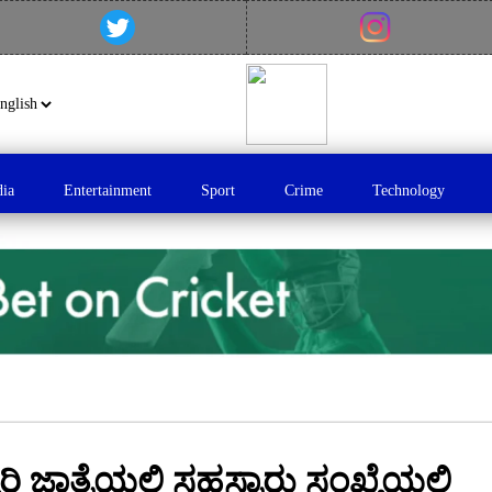
dia
Entertainment
Sport
Crime
Technology
ಜಾತ್ರೆಯಲ್ಲಿ ಸಹಸ್ರಾರು ಸಂಖ್ಯೆಯಲ್ಲಿ