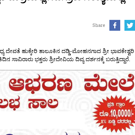
Share
ಯ ದೇವತೆ ಹುಕ್ಕೇರಿ ತಾಲೂಕಿನ ದಡ್ಡಿ-ಮೋಹನಗಾದ ಶ್ರೀ ಭಾವಕೇಶ್ವರಿ 
ಸಾವಿರಾರು ಭಕ್ತರು ಶ್ರೀದೇವಿಯ ದಿವ್ಯ ದರ್ಶನಕ್ಕೆ ಬರುತ್ತಿದ್ದಾರೆ.