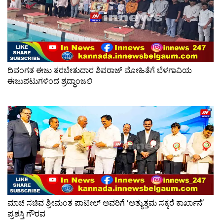
ದಿವಂಗತ ಈಜು ತರಬೇತುದಾರ ಶಿವರಾಜ್ ಮೋಹಿತೆಗೆ ಬೆಳಗಾವಿಯ
ಈಜುಪಟುಗಳಿಂದ ಶ್ರದ್ಧಾಂಜಲಿ
ಮಾಜಿ ಸಚಿವ ಶ್ರೀಮಂತ ಪಾಟೀಲ್ ಅವರಿಗೆ ‘ಅತ್ಯುತ್ತಮ ಸಕ್ಕರೆ ಕಾರ್ಖಾನೆ’
ಪ್ರಶಸ್ತಿ ಗೌರವ