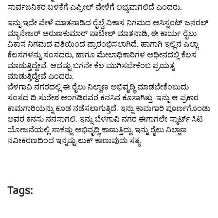
ಸಾರ್ವಜನಿಕರ ಬಳಕೆಗೆ ಎಪ್ರೀಲ್ ವೇಳೆಗೆ ಲಭ್ಯವಾಗಲಿದೆ ಎಂದರು.
ಇನ್ನು ಇದೇ ವೇಳೆ ಮಾತನಾಡಿದ ರೈಲ್ವೆ ವಿಕಾಸ ನಿಗಮದ ಅಸಿಸ್ಟಂಟ್ ಜನರಲ್
ಮ್ಯಾನೇಜರ್ ಅರುಣಕುಮಾರ್ ಪಾಟೀಲ್ ಮಾತನಾಡಿ, ಈ ಕಾರ್ಯ ರೈಲು
ವಿಕಾಸ ನಿಗಮದ ವತಿಯಿಂದ ಪ್ರಾರಂಭಿಸಲಾಗಿದೆ. ಹಾಗಾಗಿ ಇಲ್ಲಿನ ಎಲ್ಲಾ
ಕೆಲಸಗಳನ್ನು ಸಂಸದರು, ಹಾಗೂ ಮೇಲಾಧಿಕಾರಿಗಳ ಅಧೀನದಲ್ಲಿ ಕೆಲಸ
ಮಾಡುತ್ತಿದ್ದೇವೆ. ಆದಷ್ಟು ಬಗನೇ ಕೆಲ ಮುಗಿಸಬೇಕೆಂಬ ಪ್ರಯತ್ನ
ಮಾಡುತ್ತಿದ್ದೇವೆ ಎಂದರು.
ಬೆಳಗಾವಿ ನಗರದಲ್ಲಿ ಈ ರೈಲು ನಿಲ್ದಾಣ ಅಭಿವೃದ್ಧಿ ಮಾಡಬೇಕೆಂಬುದು
ಸಂಸದ ದಿ.ಸುರೇಶ ಅಂಗಡಿರವರ ಕನಸಿನ ಕೂಸಾಗಿತ್ತು. ಇನ್ನು ಆ ಪ್ರಕಾರ
ಕಾಮಗಾರಿಯನ್ನು ಕೂಡ ನಡೆಸಲಾಗುತ್ತಿದೆ. ಇನ್ನು ಕಾಮಗಾರಿ ಪೂರ್ಣಗೊಂಡು
ಅವರ ಕನಸು ನನಸಾಗಲಿ. ಇನ್ನು ಬೆಳಗಾವಿ ನಗರ ಈಗಾಗಲೇ ಸ್ಮಾರ್ಟ್ ಸಿಟಿ
ಯೋಜನೆಯಲ್ಲಿ ಸಾಕಷ್ಟು ಅಭಿವೃದ್ಧಿ ಕಾಣುತ್ತಿದ್ದು, ಇನ್ನು ರೈಲು ನಿಲ್ದಾಣ
ನವೀಕರಣದಿಂದ ಇನ್ನಷ್ಟು ಲುಕ್ ಕಾಣುವುದು ಸತ್ಯ.
Tags: