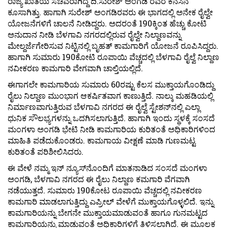
ರಾಜ್ಯ ಖಾತೆಯ ಸಚಿವರಾಗಿದ್ದ ದಿ.ಸುರೇಶ್ ಅಂಗಡಿ ರವರ ಕನಸಿನ
ಕೂಸಾಗಿತ್ತು. ಹಾಗಾಗಿ ಸುರೇಶ್ ಅಂಗಡಿರವರು ಈ ಭಾಗದಲ್ಲಿ ಅನೇಕ ರೈಲ್ವೇ
ಯೋಜನೆಗಳಿಗೆ ಚಾಲನೆ ನೀಡಿದ್ದರು. ಅದರಂತೆ 190ಕ್ಕಿಂತ ಹೆಚ್ಚು ಕೋಟಿ
ಅನುದಾನ ನೀಡಿ ಬೆಳಗಾವಿ ನಗರದಲ್ಲಿರುವ ರೈಲ್ವೇ ನಿಲ್ದಾಣವನ್ನು
ಮೇಲ್ದರ್ಜೆಗೇರಿಸುವ ನಿಟ್ಟಿನಲ್ಲಿ ಬೃಹತ್ ಕಾಮಗಾರಿಗೆ ಯೋಜನೆ ರೂಪಿಸಿದ್ದರು.
ಹಾಗಾಗಿ ಸುಮಾರು 190ಕೋಟಿ ರೂಪಾಯಿ ವೆಚ್ಚದಲ್ಲಿ ಬೆಳಗಾವಿ ರೈಲ್ವೆ ನಿಲ್ದಾಣ
ನವೀಕರಣ ಕಾಮಗಾರಿ ವೇಗವಾಗಿ ಚಾಲ್ತಿಯಲ್ಲಿದೆ.
ಈಗಾಗಲೇ ಕಾಮಗಾರಿಯ ಸುಮಾರು 60ರಷ್ಟು ಕೆಲಸ ಮುಕ್ತಾಯಗೊಂಡಿದ್ದು
ರೈಲು ನಿಲ್ದಾಣ ಮುಂಭಾಗ ಆಕರ್ಷಿತವಾಗ ಕಾಣುತ್ತಿದೆ. ನಾಲ್ಕು ಮಹಡಿಯಲ್ಲಿ
ನಿರ್ಮಾಣವಾಗುತ್ತಿರುವ ಬೆಳಗಾವಿ ನಗರದ ಈ ರೈಲ್ವೆ ಸ್ಟೇಶನ್‍ನಲ್ಲಿ ಎಲ್ಲಾ
ಧುನಿಕ ಸೌಲಭ್ಯಗಳನ್ನು ಒದಗಿಸಲಾಗುತ್ತಿದೆ. ಹಾಗಾಗಿ ಇಂದು ಸ್ಥಳಕ್ಕೆ ಸಂಸದೆ
ಮಂಗಳಾ ಅಂಗಡಿ ಭೇಟಿ ನೀಡಿ ಕಾಮಗಾರಿಯ ಕುರಿತಂತೆ ಅಧಿಕಾರಿಗಳಿಂದ
ಮಾಹಿತಿ ಪಡೆದುಕೊಂಡರು. ಕಾಮಗಾಯ ವೀಕ್ಷಣೆ ಮಾಡಿ ಗುಣಮಟ್ಟ
ಕುರಿತಂತೆ ಪರಿಶೀಲಿಸಿದರು.
ಈ ವೇಳೆ ನಮ್ಮ ಇನ್ ನ್ಯೂಸ್‍ನೊಂದಿಗೆ ಮಾತನಾಡಿದ ಸಂಸದೆ ಮಂಗಳಾ
ಅಂಗಡಿ, ಬೆಳಗಾವಿ ನಗರದ ಈ ರೈಲು ನಿಲ್ದಾಣ ಕಮಗಾರಿ ವೆಗವಾಗಿ
ನಡೆಯುತ್ತದೆ. ಸುಮಾರು 190ಕೋಟ ರೂಪಾಯಿ ವೆಚ್ಚದಲ್ಲಿ ನವೀಕರಣ
ಕಾಮಗಾರಿ ಮಾಡಲಾಗುತ್ತಿದ್ದು ಎಪ್ರೀಲ್ ವೇಳೆಗೆ ಮುಕ್ತಾಯಗೊಳ್ಳಲಿದೆ. ಇನ್ನು
ಕಾಮಗಾರಿಯನ್ನು ಬೇಗನೇ ಮುಕ್ತಾಯಮಾಡುವಂತೆ ಹಾಗೂ ಗುನಮಟ್ಟದ
ಕಾಮಗಾರಿಯನ್ನು ಮಾಡುವಂತೆ ಅಧಿಕಾರಿಗಳಿಗೆ ತಿಳಿಸಲಾಗಿದೆ. ಈ ಮೂಲಕ