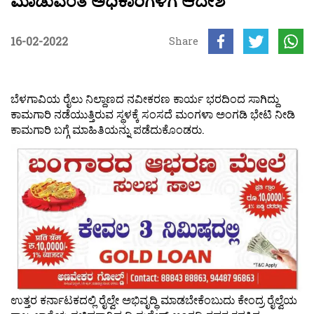
ಮಾಡುವಂತೆ ಅಧಿಕಾರಿಗಳಿಗೆ ಆದೇಶ
16-02-2022
Share
ಬೆಳಗಾವಿಯ ರೈಲು ನಿಲ್ದಾಣದ ನವೀಕರಣ ಕಾರ್ಯ ಭರದಿಂದ ಸಾಗಿದ್ದು
ಕಾಮಗಾರಿ ನಡೆಯುತ್ತಿರುವ ಸ್ಥಳಕ್ಕೆ ಸಂಸದೆ ಮಂಗಳಾ ಅಂಗಡಿ ಭೇಟಿ ನೀಡಿ
ಕಾಮಗಾರಿ ಬಗ್ಗೆ ಮಾಹಿತಿಯನ್ನು ಪಡೆದುಕೊಂಡರು.
ಉತ್ತರ ಕರ್ನಾಟಕದಲ್ಲಿ ರೈಲ್ವೇ ಅಭಿವೃದ್ಧಿ ಮಾಡಬೇಕೆಂಬುದು ಕೇಂದ್ರ ರೈಲ್ವೆಯ