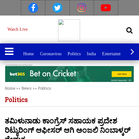
Watch Live
Home
Coronavirus
Politics
India
Entertainment
Spo
Home
>>
News
>>
Politics
Politics
ತಮಿಳುನಾಡು ಕಾಂಗ್ರೆಸ್ ಸಹಾಯಕ ಪ್ರದೇಶ
ರಿಟ್ಯುರಿಂಗ್ ಆಫೀಸರ್ ಆಗಿ ಅಂಜಲಿ ನಿಂಬಾಳ್ಕರ್