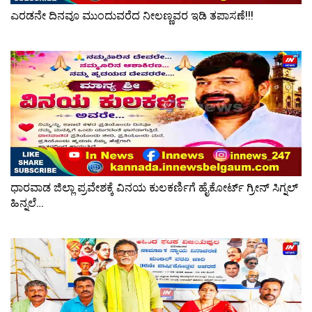
ಎರಡನೇ ದಿನವೂ ಮುಂದುವರೆದ ನೀಲಣ್ಣವರ ಇಡಿ ತಪಾಸಣೆ!!!
ಧಾರವಾಡ ಜಿಲ್ಲಾ ಪ್ರವೇಶಕ್ಕೆ ವಿನಯ ಕುಲಕರ್ಣಿಗೆ ಹೈಕೋರ್ಟ್ ಗ್ರೀನ್ ಸಿಗ್ನಲ್
ಹಿನ್ನಲೆ…