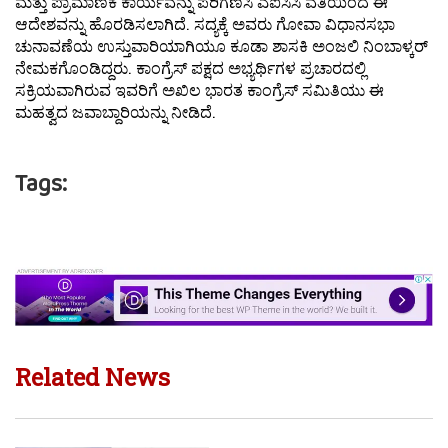
ಮತ್ತು ಪ್ರಾಮಾಣಿಕ ಕಾರ್ಯವನ್ನು ಪರಿಗಣಿಸಿ ಎಐಸಿಸಿ ವತಿಯಿಂದ ಈ
ಆದೇಶವನ್ನು ಹೊರಡಿಸಲಾಗಿದೆ. ಸದ್ಯಕ್ಕೆ ಅವರು ಗೋವಾ ವಿಧಾನಸಭಾ
ಚುನಾವಣೆಯ ಉಸ್ತುವಾರಿಯಾಗಿಯೂ ಕೂಡಾ ಶಾಸಕಿ ಅಂಜಲಿ ನಿಂಬಾಳ್ಕರ್
ನೇಮಕಗೊಂಡಿದ್ದರು. ಕಾಂಗ್ರೆಸ್ ಪಕ್ಷದ ಅಭ್ಯರ್ಥಿಗಳ ಪ್ರಚಾರದಲ್ಲಿ
ಸಕ್ರಿಯವಾಗಿರುವ ಇವರಿಗೆ ಅಖಿಲ ಭಾರತ ಕಾಂಗ್ರೆಸ್ ಸಮಿತಿಯು ಈ
ಮಹತ್ವದ ಜವಾಬ್ದಾರಿಯನ್ನು ನೀಡಿದೆ.
Tags:
Related News