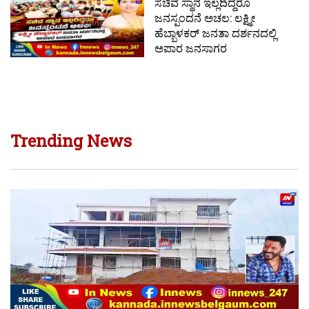
ಸಚಿವ ಸ್ಥಾನ ಇಲ್ಲದಿದ್ದರೂ
ಜನಸ್ಪಂದನೆ ಅಚಲ: ಲಕ್ಷ್ಮೀ
ಹೆಬ್ಬಾಳಕರ್ ಜನತಾ ದರ್ಶನದಲ್ಲಿ
ಅಪಾರ ಜನಸಾಗರ
Trending News