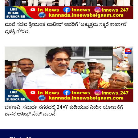
ಮಾಜಿ ಸಚಿವ ಶ್ರೀಮಂತ ಪಾಟೀಲ್ ಅವರಿಗೆ ‘ಅತ್ಯುತ್ತಮ ಸಕ್ಕರೆ ಕಾರ್ಖಾನೆ’
ಪ್ರಶಸ್ತಿ ಗೌರವ
ಬೆಳಗಾವಿ: ಸಮರ್ಥ ನಗರದಲ್ಲಿ 24×7 ಕುಡಿಯುವ ನೀರಿನ ಯೋಜನೆಗೆ
ಶಾಸಕ ಆಸೀಫ್ ಸೇಠ್ ಚಾಲನೆ