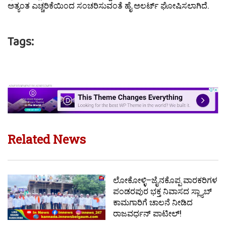
ಅತ್ಯಂತ ಎಚ್ಚರಿಕೆಯಿಂದ ಸಂಚರಿಸುವಂತೆ ಹೈ ಅಲರ್ಟ್ ಘೋಷಿಸಲಾಗಿದೆ.
Tags:
Related News
ಲೋಕೋಳ್ಳಿ–ಜೈನಕೊಪ್ಪ ವಾರಕರಿಗಳ
ಪಂಡರಪುರ ಭಕ್ತ ನಿವಾಸದ ಸ್ಲ್ಯಾಬ್
ಕಾಮಗಾರಿಗೆ ಚಾಲನೆ ನೀಡಿದ
ರಾಜವರ್ಧನ್ ಪಾಟೀಲ್!