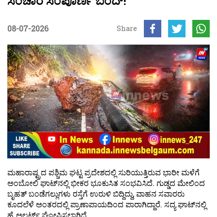
ಸಂಚಾರ ಸಂಪೂರ್ಣ ಬಂದ್!
08-07-2026
Share
ಮಹಾರಾಷ್ಟ್ರದ ಪಶ್ಚಿಮ ಘಟ್ಟ ಪ್ರದೇಶದಲ್ಲಿ ಸುರಿಯುತ್ತಿರುವ ಭಾರೀ ಮಳೆಗೆ
ಅಂಬೋಲಿ ಘಾಟ್‌ನಲ್ಲಿ ಭೀಕರ ಭೂಕುಸಿತ ಸಂಭವಿಸಿದೆ. ಗುಡ್ಡದ ಮೇಲಿಂದ
ಬೃಹತ್ ಬಂಡೆಗಲ್ಲುಗಳು ರಸ್ತೆಗೆ ಉರುಳಿ ಬಿದ್ದಿದ್ದು, ವಾಹನ ಸವಾರರು
ಕೂದಲೆಳೆ ಅಂತರದಲ್ಲಿ ಪ್ರಾಣಾಪಾಯದಿಂದ ಪಾರಾಗಿದ್ದಾರೆ. ಸದ್ಯ ಘಾಟ್‌ನಲ್ಲಿ
ಹೈ ಅಲರ್ಟ್ ಘೋಷಿಸಲಾಗಿದೆ.