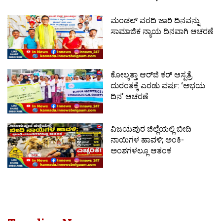
ಮಂಡಲ್ ವರದಿ ಜಾರಿ ದಿನವನ್ನು
ಸಾಮಾಜಿಕ ನ್ಯಾಯ ದಿನವಾಗಿ ಆಚರಣೆ
ಕೋಲ್ಕತ್ತಾ ಆರ್‌ಜಿ ಕರ್ ಆಸ್ಪತ್ರೆ
ದುರಂತಕ್ಕೆ ಎರಡು ವರ್ಷ: ‘ಅಭಯ
ದಿನ’ ಆಚರಣೆ
ವಿಜಯಪುರ ಜಿಲ್ಲೆಯಲ್ಲಿ ಬೀದಿ
ನಾಯಿಗಳ ಹಾವಳಿ; ಅಂಕಿ-
ಅಂಶಗಳಲ್ಲೂ ಆತಂಕ