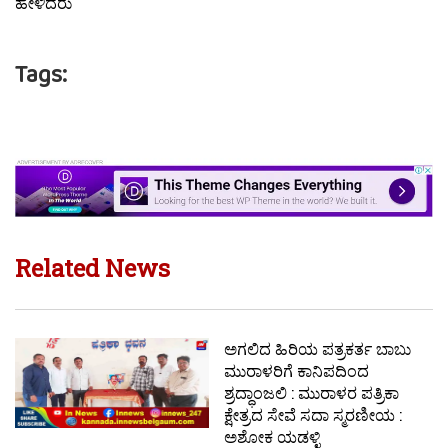
ಹೇಳಿದರು
Tags:
Related News
ಅಗಲಿದ ಹಿರಿಯ ಪತ್ರಕರ್ತ ಬಾಬು
ಮುರಾಳರಿಗೆ ಕಾನಿಪದಿಂದ
ಶ್ರದ್ಧಾಂಜಲಿ : ಮುರಾಳರ ಪತ್ರಿಕಾ
ಕ್ಷೇತ್ರದ ಸೇವೆ ಸದಾ ಸ್ಮರಣೀಯ :
ಅಶೋಕ ಯಡಳ್ಳಿ