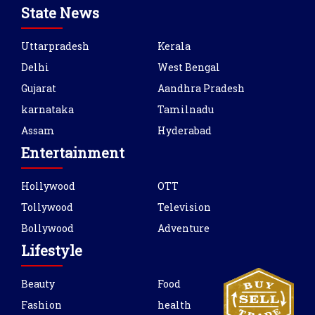
State News
Uttarpradesh
Kerala
Delhi
West Bengal
Gujarat
Aandhra Pradesh
karnataka
Tamilnadu
Assam
Hyderabad
Entertainment
Hollywood
OTT
Tollywood
Television
Bollywood
Adventure
Lifestyle
Beauty
Food
Fashion
health