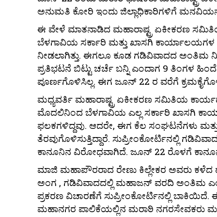
ಅನುಮತಿ ಕೋರಿ ಇಂದು ಜಿಲ್ಲಾಧಿಕಾರಿಗಳಿಗೆ ಮನವಿಯನ್ನ
ಈ ವೇಳೆ ಮಾತನಾಡಿದ ಮಹಾರಾಷ್ಟ್ರ ಏಕೀಕರಣ ಸಮಿತಿ
ಬೆಳಗಾವಿಯ ಸರ್ಕಾರಿ ಮತ್ತು ಖಾಸಗಿ ಕಾರ್ಯಾಲಯಗಳ ಫಲ
ನೀಡಲಾಗಿತ್ತು. ಈಗಲೂ ಕೂಡ ಗಡಿವಿವಾದದ ಅಂತಿಮ 
ಪ್ರತಿಭಟನೆ ಬಿಟ್ಟು ಚರ್ಚೆ ಬನ್ನಿ ಎಂದಾಗ 9 ತಿಂಗಳ ಹಿಂದ
ಪೂರ್ಣಗೊಳಿಸಿಲ್ಲ. ಈಗ ಜೂನ್ 22 ರ ವರೆಗೆ ಕ್ರಮಕೈಗೊಳ್ಳ
ಮಧ್ಯವರ್ತಿ ಮಹಾರಾಷ್ಟ್ರ ಏಕೀಕರಣ ಸಮಿತಿಯ ಕಾರ
ಮೊದಲಿನಿಂದ ಬೆಳಗಾವಿಯ ಎಲ್ಲ ಸರ್ಕಾರಿ ಖಾಸಗಿ ಕಾರ್
ಫಲಕಗಳಿದ್ದವು. ಆದರೇ, ಈಗ ಕೆಲ ಸಂಘಟನೆಗಳು ಮತ್ತು
ತೆರವುಗೊಳಿಸುತ್ತಿದ್ದಾರೆ. ಸುಪ್ರೀಂಕೋರ್ಟಿನಲ್ಲಿ ಗ
ಕಾನೂನಿನ ವಿರೋಧವಾಗಿದೆ. ಜೂನ್ 22 ರೊಳಗೆ ಕಾನೂನು
ಮಾಜಿ ಮಹಾಪೌರರಾದ ರೇಣು ಕಿಲ್ಲೇಕರ ಅವರು ಕಳೆದ ಹ
ಅಂಗ , ಗಡಿವಿವಾದದಲ್ಲಿ ಮಹಾಜನ್ ವರದಿ ಅಂತಿಮ ಎಂಬ
ಪ್ರಕರಣ ವಿಚಾರಣೆಗೆ ಸುಪ್ರೀಂಕೋರ್ಟಿನಲ್ಲಿ ಬಾಕಿಯಿದೆ
ಮಹಾನಗರ ಪಾಲಿಕೆಯಲ್ಲಿನ ಮರಾಠಿ ನಗರಸೇವಕರು ಮರಾಠಿ 