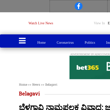
Watch Live News
View In
Home
Coronavirus
Politics
In
Home
>>
News
>>
Belagavi
Belagavi
ಬೆಳಗಾವಿ ನಾಮಫಲಕ ವಿವಾದ: ಜೂ