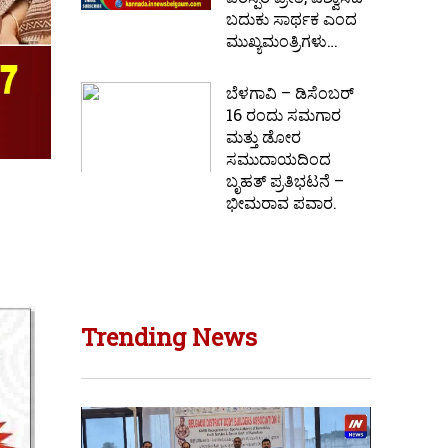
ಬದುಕು ಸಾರ್ಥಕ ಎಂದ
ಮುಖ್ಯಮಂತ್ರಿಗಳು…
ಬೆಳಗಾವಿ – ಡಿಸೆಂಬರ್
16 ರಂದು ಸಮಗಾರ
ಮತ್ತು ಡೋರ
ಸಮುದಾಯದಿಂದ
ಬೃಹತ್ ಪ್ರತಿಭಟನೆ –
ಭೀಮರಾವ ಪವಾರ.
Trending News