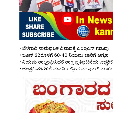
• ಬೆಳಗಾವಿ ನಾಮಫಲಕ ವಿವಾದಕ್ಕೆ ಎಂಇಎಸ್ ಗಡುವು
• ಜೂನ್ 22ರೊಳಗೆ 60-40 ನಿಯಮ ಜಾರಿಗೆ ಆಗ್ರಹ
• ನಿಯಮ ಉಲ್ಲಂಘಿಸಿದರೆ ಉಗ್ರ ಪ್ರತಿಭಟನೆಯ ಎಚ್ಚರಿಕೆ
• ಜಿಲ್ಲಾಧಿಕಾರಿಗಳಿಗೆ ಮನವಿ ಸಲ್ಲಿಸಿದ ಎಂಇಎಸ್ ಮು