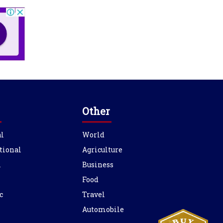
Other
l
World
tional
Agriculture
l
Business
Food
c
Travel
Automobile