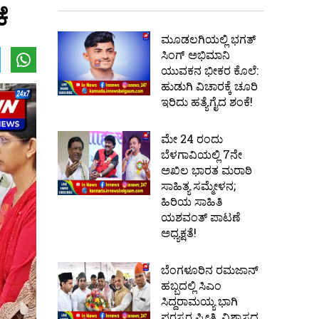
ೆ
ಮೂಡಲಗಿಯಲ್ಲಿ ಭಗತ್
ಸಿಂಗ್ ಅಭಿಮಾನಿ
ಯುವಕನ ಭೀಕರ ಕೊಲೆ:
ಹುಡುಗಿ ವಿಚಾರಕ್ಕೆ ಚೂರಿ
ಇರಿದು ಹತ್ಯೆಗೈದ ಶಂಕೆ!
ಮೇ 24 ರಂದು
ಬೆಳಗಾವಿಯಲ್ಲಿ 7ನೇ
ಅಖಿಲ ಭಾರತ ಮರಾಠಿ
ಸಾಹಿತ್ಯ ಸಮ್ಮೇಳನ;
ಹಿರಿಯ ಸಾಹಿತಿ
ಯಶವಂತ್ ಪಾಟಣೆ
ಅಧ್ಯಕ್ಷತೆ!
ಬೆಂಗಳೂರಿನ ರಮಜಾನ್
ಹಬ್ಬದಲ್ಲಿ ಸಿಎಂ
ಸಿದ್ದರಾಮಯ್ಯ ಭಾಗಿ
ಪರಸ್ಪರ ಪ್ರೀತಿ, ವಿಶ್ವಾಸದ