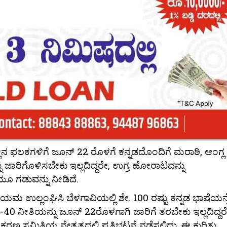
ಲಿನ ಫಲಕಗಳಿಗೆ ಜೂನ್ 22 ರೊಳಗೆ ಕನ್ನಡದೊಂದಿಗೆ ಮರಾಠಿ, ಆಂಗ್ಲ 
 ಜಾರಿಗೊಳಿಸಬೇಕು ಇಲ್ಲದಿದ್ದರೇ, ಉಗ್ರ ಹೋರಾಟವನ್ನು
 ಗಡುವನ್ನು ನೀಡಿದೆ.
ೆ ನಿಯಮ ಉಲ್ಲಂಘಿಸಿ ಬೆಳಗಾವಿಯಲ್ಲಿ ಶೇ. 100 ರಷ್ಟು ಕನ್ನಡ ಭಾಷೆಯನ್
0-40 ನೀತಿಯನ್ನು ಜೂನ್ 22ರೊಳಗಾಗಿ ಜಾರಿಗೆ ತರಬೇಕು ಇಲ್ಲದಿದ್ದರ
 ಸಮಿತಿಯ ನೇತೃತ್ವದಲ್ಲಿ ಪ್ರತಿಭಟನೆ ನಡೆಸಲಿದ್ದು, ಈ ಕುರಿತು