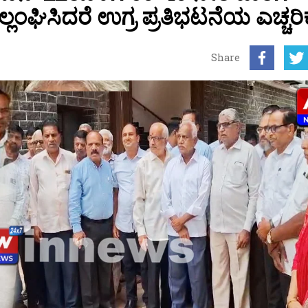
ಿಸಿದರೆ ಉಗ್ರ ಪ್ರತಿಭಟನೆಯ ಎಚ್ಚರಿಕ
Share