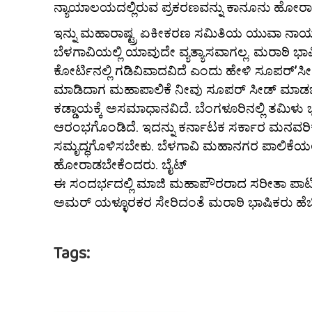
ನ್ಯಾಯಾಲಯದಲ್ಲಿರುವ ಪ್ರಕರಣವನ್ನು ಕಾನೂನು ಹೋರ
ಇನ್ನು ಮಹಾರಾಷ್ಟ್ರ ಏಕೀಕರಣ ಸಮಿತಿಯ ಯುವಾ ನಾಯಕ
ಬೆಳಗಾವಿಯಲ್ಲಿ ಯಾವುದೇ ವ್ಯತ್ಯಾಸವಾಗಲ್ಲ. ಮರಾಠಿ 
ಕೋರ್ಟಿನಲ್ಲಿ ಗಡಿವಿವಾದವಿದೆ ಎಂದು ಹೇಳಿ ಸೂಪರ್’
ಮಾಡಿದಾಗ ಮಹಾಪಾಲಿಕೆ ನೀವು ಸೂಪರ್ ಸೀಡ್ ಮಾಡಬಹುದಲ
ಕಡ್ಡಾಯಕ್ಕೆ ಅಸಮಾಧಾನವಿದೆ. ಬೆಂಗಳೂರಿನಲ್ಲಿ ತಮಿಳು 
ಆರಂಭಗೊಂಡಿದೆ. ಇದನ್ನು ಕರ್ನಾಟಕ ಸರ್ಕಾರ ಮನವರಿಕೆ
ಸಮೃದ್ಧಗೊಳಿಸಬೇಕು. ಬೆಳಗಾವಿ ಮಹಾನಗರ ಪಾಲಿಕೆಯಲ್ಲ
ಹೋರಾಡಬೇಕೆಂದರು. ಬೈಟ್
ಈ ಸಂದರ್ಭದಲ್ಲಿ ಮಾಜಿ ಮಹಾಪೌರರಾದ ಸರೀತಾ ಪಾಟ
ಅಮರ್ ಯಳ್ಳೂರಕರ ಸೇರಿದಂತೆ ಮರಾಠಿ ಭಾಷಿಕರು ಹೆಚ್ಚಿನ
Tags: