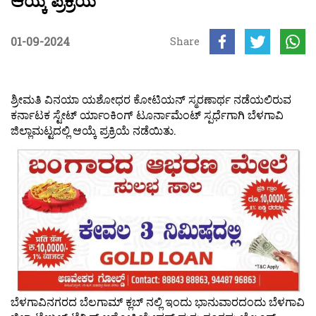
ಆಯ್ಕೆ ಪ್ರಕ್ರಿಯೆ
01-09-2024
Share
ಶ್ರೀಮತಿ ವಿನಯಾ ಯಶೋಧರ ಕೋಟಿಯನ್ ಸ್ಮರಣಾರ್ಥ ನಡೆಯಲಿರುವ
ಕರ್ನಾಟಕ ಸ್ಟೇಟ್ ರ್ಯಾಂಕಿಂಗ್ ಟೂರ್ನಾಮೆಂಟ್ ಸ್ಪರ್ಧೆಗಾಗಿ ಬೆಳಗಾವಿ
ಜಿಲ್ಲಾಮಟ್ಟದಲ್ಲಿ ಆಯ್ಕೆ ಪ್ರಕ್ರಿಯೆ ನಡೆಯಿತು.
ಬೆಳಗಾವಿನಗರದ ಬೆಲಗಾಮ್ ಕ್ಲಬ್ ನಲ್ಲಿ ಇಂದು ಭಾನುವಾರದಂದು ಬೆಳಗಾವಿ