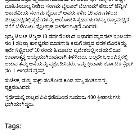
ಮಾಹಿತಿಯನ್ನು ನೀಡಿದ ಸಂಗಮ ಬೈಲೂರ್ ಬೆಲಗಾಮ್ ಟೇಬಲ್ ಟೆನ್ನಿಸ್
ಅಕಾಡೆಮಿಯ ಸಂಗಮ ಬೈಲೂರ್ ಅವರು ಕಳೆದ 15 ವರ್ಷಗಳಿಂದ
ಜಿಲ್ಲಾಮಟ್ಟದಲ್ಲಿ ಸ್ಪರ್ಧೆಗಳನ್ನು ಆಯೋಜಿಸಿ ಸ್ಪರ್ಧಾಳುಗಳನ್ನು ರಾಜ್ಯಮಟ್ಟದ
ವರೆಗೆ ಬೆಳೆಯಲು ಪ್ರೋತ್ಸಾಹ ನೀಡಲಾಗುತ್ತಿದೆ ಎಂದರು.
ಇನ್ನು ಟೆಬಲ್ ಟೆನ್ನಿಸ್ 13 ವರ್ಷದೊಳಗಿನ ವಿಭಾಗದ ನ್ಯಾಷನಲ್ ಇಂಡಿಯಾ
ನಂ 1 ತನಿಷ್ಕಾ ಕಾಳಭೈರವ ಮಾತನಾಡಿ ತಮಗೆ ಚಿನ್ನದ ಪದಕ ದೊರೆತಿದ್ದು,
ಇದೇ ಸೆಪ್ಟೆಂಬರ್ 10 ರಂದು ಹಿಮಾಚಲ ಪ್ರದೇಶದಲ್ಲಿ ನಡೆಯಲಿರುವ
ಉಪಾಂತ್ಯಕ್ಕೆ ಆಯ್ಕೆಯಾಗಿರುವುದಾಗಿ ತಿಳಿಸಿದರು. ಅಲ್ಲದೇ ಓಲಂಪಿಕ್ಸನಲ್ಲಿ
ಆಡುವ ತಮ್ಮ ಆಸೆಯನ್ನು ವ್ಯಕ್ತಪಡಿಸಿದರು. ಇನ್ನು ಕ್ರೀಡಾಳು ಕರ್ನಾಟಕ ಸ್ಟೇಟ್
ನಂ. 1 ಅಭಿನವ ಪ್ರಸನ್ನ
ಸುಚೇತ್, ಮತ್ತು ಸಾಕ್ಷಾ ಸಂತೋಷ ಕೂಡ ತಮ್ಮ ಸಂತಸವನ್ನು
ವ್ಯಕ್ತಪಡಿಸಿದರು.
ಸ್ಪರ್ಧೆಯಲ್ಲಿ ರಾಜ್ಯದ ವಿವಿಧೆಡೆಯಿಂದ ಸುಮಾರು 400 ಕ್ರೀಡಾಳುಗಳು
ಭಾಗಿಯಾಗಿದ್ದರು.
Tags: