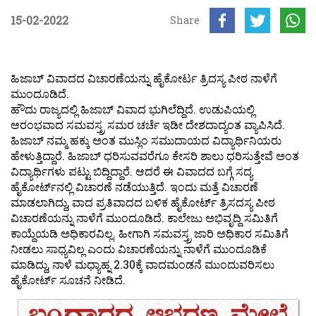
15-02-2022
Share
ಹಿಜಾಬ್ ವಿವಾದದ ವಿಚಾರಣೆಯನ್ನು ಹೈಕೋರ್ಟ ತ್ರಿದಸ್ಯ ಪೀಠ ನಾಳೆಗೆ
ಮುಂದೂಡಿದೆ.
ಹೌದು ರಾಜ್ಯದಲ್ಲಿ ಹಿಜಾಬ್ ವಿವಾದ ಭುಗಿಲೆದ್ದಿದೆ. ಉಡುಪಿಯಲ್ಲಿ
ಆರಂಭವಾದ ಸಮವಸ್ತ್ರ ಸಮರ ಚರ್ಚೆ ಇಡೀ ದೇಶದಾದ್ಯಂತ ವ್ಯಾಪಿಸಿದೆ.
ಹಿಜಾಬ್ ನಮ್ಮ ಹಕ್ಕು ಅಂತ ಮುಸ್ಲಿಂ ಸಮುದಾಯದ ವಿದ್ಯಾರ್ಥಿನಿಯರು
ಹೇಳುತ್ತಿದ್ದಾರೆ. ಹಿಜಾಬ್ ಧರಿಸುವವರೆಗೂ ಕೇಸರಿ ಶಾಲು ಧರಿಸುತ್ತೇವೆ ಅಂತ
ವಿದ್ಯಾರ್ಥಿಗಳು ಪಟ್ಟು ಬಿದ್ದಿದ್ದಾರೆ. ಆದರೆ ಈ ವಿವಾದದ ಬಗ್ಗೆ ಸದ್ಯ
ಹೈಕೋರ್ಟ್‍ನಲ್ಲಿ ವಿಚಾರಣೆ ನಡೆಯುತ್ತಿದೆ. ಇಂದು ಮತ್ತೆ ವಿಚಾರಣೆ
ಮಾಡಲಾಗಿದ್ದು, ವಾದ ಪ್ರತಿವಾದದ ಬಳಿಕ ಹೈಕೋರ್ಟ್ ತ್ರಿಸದಸ್ಯ ಪೀಠ
ವಿಚಾರಣೆಯನ್ನು ನಾಳೆಗೆ ಮುಂದೂಡಿದೆ. ಕಾಲೇಜು ಅಭಿವೃದ್ದಿ ಸಮಿತಿಗೆ
ಕಾಯ್ದೆಯಡಿ ಅಧಿಕಾರವಿಲ್ಲ. ಹೀಗಾಗಿ ಸಮವಸ್ತ್ರ ಜಾರಿ ಅಧಿಕಾರ ಸಮಿತಿಗೆ
ನೀಡಲು ಸಾಧ್ಯವಿಲ್ಲ ಎಂದು ವಿಚಾರಣೆಯನ್ನು ನಾಳೆಗೆ ಮುಂದೂಡಿಕೆ
ಮಾಡಿದ್ದು, ನಾಳೆ ಮಧ್ಯಾಹ್ನ 2.30ಕ್ಕೆ ವಾದಮಂಡನೆ ಮುಂದುವರಿಸಲು
ಹೈಕೋರ್ಟ್ ಸೂಚನೆ ನೀಡಿದೆ.