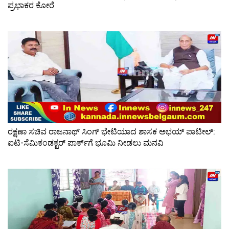
ಪ್ರಭಾಕರ ಕೋರೆ
ರಕ್ಷಣಾ ಸಚಿವ ರಾಜನಾಥ್ ಸಿಂಗ್ ಭೇಟಿಯಾದ ಶಾಸಕ ಅಭಯ್ ಪಾಟೀಲ್:
ಐಟಿ-ಸೆಮಿಕಂಡಕ್ಟರ್ ಪಾರ್ಕ್‌ಗೆ ಭೂಮಿ ನೀಡಲು ಮನವಿ