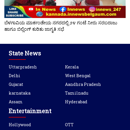
ಬೆಳಗಾವಿಯ ಮಾರ್ಕಂಡೇಯ ನಗರದಲ್ಲಿ ೨೪ ಗಂಟೆ ನೀರು ಸರಬರಾಜು
ಹಾಗೂ ಬಿಲ್ಲಿಂಗ್ ಕುರಿತು ಜಾಗೃತಿ ಸಭೆ
State News
Uttarpradesh
Kerala
Delhi
West Bengal
Gujarat
Aandhra Pradesh
karnataka
Tamilnadu
Assam
Hyderabad
Entertainment
Hollywood
OTT