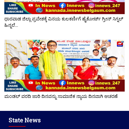
ಧಾರವಾಡ ಜಿಲ್ಲಾ ಪ್ರವೇಶಕ್ಕೆ ವಿನಯ ಕುಲಕರ್ಣಿಗೆ ಹೈಕೋರ್ಟ್ ಗ್ರೀನ್ ಸಿಗ್ನಲ್
ಹಿನ್ನಲೆ…
ಮಂಡಲ್ ವರದಿ ಜಾರಿ ದಿನವನ್ನು ಸಾಮಾಜಿಕ ನ್ಯಾಯ ದಿನವಾಗಿ ಆಚರಣೆ
State News