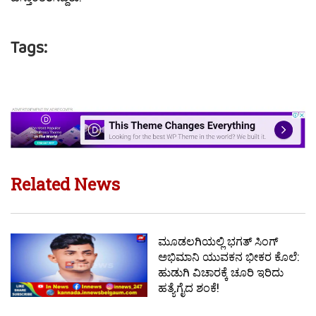
Tags:
Related News
ಮೂಡಲಗಿಯಲ್ಲಿ ಭಗತ್ ಸಿಂಗ್
ಅಭಿಮಾನಿ ಯುವಕನ ಭೀಕರ ಕೊಲೆ:
ಹುಡುಗಿ ವಿಚಾರಕ್ಕೆ ಚೂರಿ ಇರಿದು
ಹತ್ಯೆಗೈದ ಶಂಕೆ!