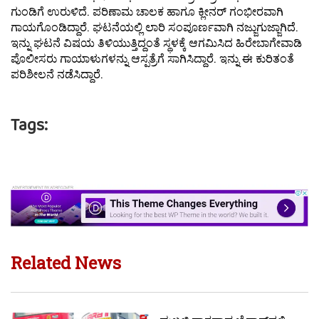
ಗುಂಡಿಗೆ ಉರುಳಿದೆ. ಪರಿಣಾಮ ಚಾಲಕ ಹಾಗೂ ಕ್ಲೀನರ್ ಗಂಭೀರವಾಗಿ
ಗಾಯಗೊಂಡಿದ್ದಾರೆ. ಘಟನೆಯಲ್ಲಿ ಲಾರಿ ಸಂಪೂರ್ಣವಾಗಿ ನಜ್ಜುಗುಜ್ಜಾಗಿದೆ.
ಇನ್ನು ಘಟನೆ ವಿಷಯ ತಿಳಿಯುತ್ತಿದ್ದಂತೆ ಸ್ಥಳಕ್ಕೆ ಆಗಮಿಸಿದ ಹಿರೇಬಾಗೇವಾಡಿ
ಪೊಲೀಸರು ಗಾಯಾಳುಗಳನ್ನು ಆಸ್ಪತ್ರೆಗೆ ಸಾಗಿಸಿದ್ದಾರೆ. ಇನ್ನು ಈ ಕುರಿತಂತೆ
ಪರಿಶೀಲನೆ ನಡೆಸಿದ್ದಾರೆ.
Tags:
Related News