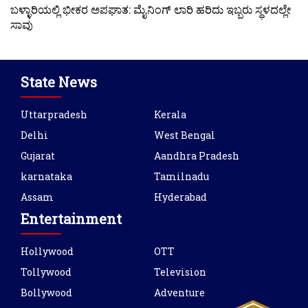
ಬಳ್ಳಾರಿಯಲ್ಲಿ ಭೀಕರ ಅಪಘಾತ: ಮೈನಿಂಗ್ ಲಾರಿ ಹರಿದು ಇಬ್ಬರು ಸ್ಥಳದಲ್ಲೇ
ಸಾವು
State News
Uttarpradesh
Kerala
Delhi
West Bengal
Gujarat
Aandhra Pradesh
karnataka
Tamilnadu
Assam
Hyderabad
Entertainment
Hollywood
OTT
Tollywood
Television
Bollywood
Adventure