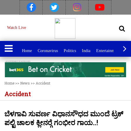
Watch Live
Home
Coronavirus
Politics
India
Entertainment
Spo
Home
>>
News
>>
Accident
Accident
ಬೆಳಗಾವಿ ಸುವರ್ಣ ವಿಧಾನಸೌಧದ ಮುಂದೆ ಟ್ರಕ್
ಪಲ್ಟಿ ಚಾಲಕ ಕ್ಲೀನರ್‍ಗೆ ಗಂಭೀರ ಗಾಯ..!