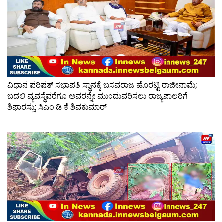
ವಿಧಾನ ಪರಿಷತ್ ಸಭಾಪತಿ ಸ್ಥಾನಕ್ಕೆ ಬಸವರಾಜ ಹೊರಟ್ಟಿ ರಾಜೀನಾಮೆ;
ಬದಲಿ ವ್ಯವಸ್ಥೆವರೆಗೂ ಅವರನ್ನೇ ಮುಂದುವರಿಸಲು ರಾಜ್ಯಪಾಲರಿಗೆ
ಶಿಫಾರಸ್ಸು: ಸಿಎಂ ಡಿ ಕೆ ಶಿವಕುಮಾರ್