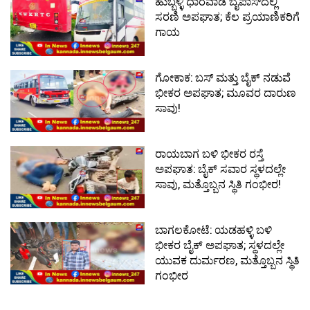
ಹುಬ್ಬಳ್ಳಿ ಧಾರವಾಡ ಬೈಪಾಸ್‌ದಲ್ಲಿ
ಸರಣಿ ಅಪಘಾತ; ಕೆಲ ಪ್ರಯಾಣಿಕರಿಗೆ
ಗಾಯ
ಗೋಕಾಕ: ಬಸ್ ಮತ್ತು ಬೈಕ್ ನಡುವೆ
ಭೀಕರ ಅಪಘಾತ; ಮೂವರ ದಾರುಣ
ಸಾವು!
ರಾಯಬಾಗ ಬಳಿ ಭೀಕರ ರಸ್ತೆ
ಅಪಘಾತ: ಬೈಕ್ ಸವಾರ ಸ್ಥಳದಲ್ಲೇ
ಸಾವು, ಮತ್ತೊಬ್ಬನ ಸ್ಥಿತಿ ಗಂಭೀರ!
ಬಾಗಲಕೋಟೆ: ಯಡಹಳ್ಳಿ ಬಳಿ
ಭೀಕರ ಬೈಕ್ ಅಪಘಾತ; ಸ್ಥಳದಲ್ಲೇ
ಯುವಕ ದುರ್ಮರಣ, ಮತ್ತೊಬ್ಬನ ಸ್ಥಿತಿ
ಗಂಭೀರ