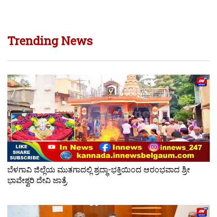
Trending News
ಬೆಳಗಾವಿ ಜಿಲ್ಲೆಯ ಮುತಗಾದಲ್ಲಿ ಶ್ರದ್ಧಾ-ಭಕ್ತಿಯಿಂದ ಆರಂಭವಾದ ಶ್ರೀ
ಭಾವೇಶ್ವರಿ ದೇವಿ ಜಾತ್ರೆ