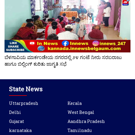
ಬೆಳಗಾವಿಯ ಮಾರ್ಕಂಡೇಯ ನಗರದಲ್ಲಿ ೨೪ ಗಂಟೆ ನೀರು ಸರಬರಾಜು
ಹಾಗೂ ಬಿಲ್ಲಿಂಗ್ ಕುರಿತು ಜಾಗೃತಿ ಸಭೆ
State News
Uttarpradesh
Kerala
Delhi
West Bengal
Gujarat
Aandhra Pradesh
karnataka
Tamilnadu