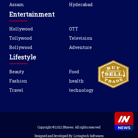
Assam
Hyderabad
Entertainment
Hollywood
OTT
Tollywood
Television
Bollywood
Adventure
Lifestyle
Beauty
Food
Fashion
health
Travel
technology
Copyright © 2021 INnews. All rights reserved
Designed and Developed By:
Livingtech Softwares