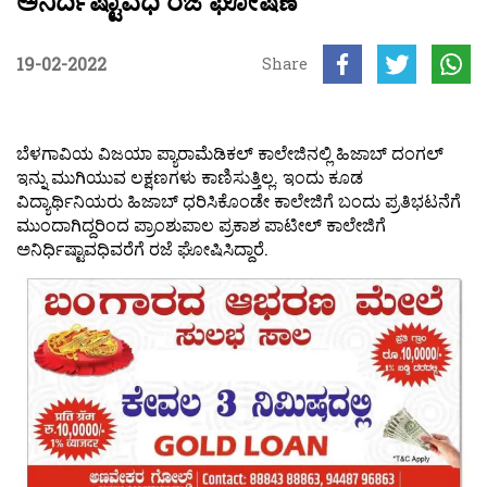
ಅನಿರ್ದಿಷ್ಟಾವಧಿ ರಜೆ ಘೋಷಣೆ
19-02-2022
Share
ಬೆಳಗಾವಿಯ ವಿಜಯಾ ಪ್ಯಾರಾಮೆಡಿಕಲ್ ಕಾಲೇಜಿನಲ್ಲಿ ಹಿಜಾಬ್ ದಂಗಲ್
ಇನ್ನು ಮುಗಿಯುವ ಲಕ್ಷಣಗಳು ಕಾಣಿಸುತ್ತಿಲ್ಲ. ಇಂದು ಕೂಡ
ವಿದ್ಯಾರ್ಥಿನಿಯರು ಹಿಜಾಬ್ ಧರಿಸಿಕೊಂಡೇ ಕಾಲೇಜಿಗೆ ಬಂದು ಪ್ರತಿಭಟನೆಗೆ
ಮುಂದಾಗಿದ್ದರಿಂದ ಪ್ರಾಂಶುಪಾಲ ಪ್ರಕಾಶ ಪಾಟೀಲ್ ಕಾಲೇಜಿಗೆ
ಅನಿರ್ಧಿಷ್ಟಾವಧಿವರೆಗೆ ರಜೆ ಘೋಷಿಸಿದ್ದಾರೆ.