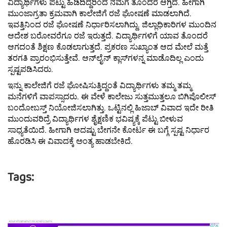
ವಿದ್ಯಾರ್ಥಿಗಳು ಪಟ್ಟು ಹಿಡಿದಿದ್ದರಿಂದ ನಮಗೆ ತೊಂದರೆ ಆಗ್ತಿದೆ. ಹೀಗಾಗಿ
ಮುಂಜಾಗ್ರತಾ ಕ್ರಮವಾಗಿ ಕಾಲೇಜಿಗೆ ರಜೆ ಘೋಷಣೆ ಮಾಡಲಾಗಿದೆ.
ಇವತ್ತಿನಿಂದ ರಜೆ ಘೋಷಣೆ ನಿರ್ಧಾರಿಸಲಾಗಿದ್ದು. ಜಿಲ್ಲಾಧಿಕಾರಿಗಳ ಮುಂದಿನ
ಆದೇಶ ಬರೋವರೆಗೂ ರಜೆ ಇರುತ್ತದೆ. ವಿದ್ಯಾರ್ಥಿಗಳಿಗೆ ಯಾವ ತೊಂದರೆ
ಆಗದಂತೆ ಶಿಕ್ಷಣ ಕೊಡಲಾಗುತ್ತದೆ. ಪ್ರಕರಣ ಸುಖ್ಯಾಂತ ಆದ ಮೇಲೆ ಮತ್ತೆ
ತರಗತಿ ಪ್ರಾರಂಭಿಸುತ್ತೇವೆ. ಆನ್‍ಲೈನ್ ಕ್ಲಾಸ್‍ಗಳನ್ನ ಮಾಡೊದಿಲ್ಲ ಎಂದು
ಸ್ಪಷ್ಟಪಡಿಸಿದರು.
ಇನ್ನು ಕಾಲೇಜಿಗೆ ರಜೆ ಘೋಷಿಸುತ್ತಿದ್ದಂತೆ ವಿದ್ಯಾರ್ಥಿಗಳು ತಮ್ಮ ತಮ್ಮ
ಮನೆಗಳಿಗೆ ವಾಪಸ್ಸಾದರು. ಈ ವೇಳೆ ಕಾಲೇಜು ಸುತ್ತಮುತ್ತಲೂ ಬಿಗಿಪೊಲೀಸ್
ಬಂದೋಬಸ್ತ್ ನಿಯೋಜಿಸಲಾಗಿತ್ತು. ಒಟ್ಟಿನಲ್ಲಿ ಹಿಜಾಬ್ ವಿವಾದ ಇದೇ ರೀತಿ
ಮುಂದುವರಿದ್ರೆ ವಿದ್ಯಾರ್ಥಿಗಳ ಶೈಕ್ಷಣಿಕ ಭವಿಷ್ಯಕ್ಕೆ ಪೆಟ್ಟು ಬೀಳುವ
ಸಾಧ್ಯತೆಯಿದೆ. ಹೀಗಾಗಿ ಆದಷ್ಟು ಬೇಗನೇ ಕೋರ್ಟ ಈ ಬಗ್ಗೆ ಸ್ಪಷ್ಟ ನಿರ್ಧಾರ
ಹೊರಡಿಸಿ ಈ ವಿವಾದಕ್ಕೆ ಅಂತ್ಯ ಹಾಡಬೇಕಿದೆ.
Tags: