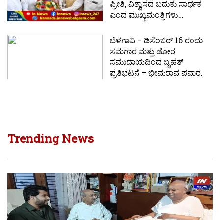
ಪ್ರೀತಿ, ವಿಶ್ವಾಸದ ಬದುಕು ಸಾರ್ಥಕ
ಎಂದ ಮುಖ್ಯಮಂತ್ರಿಗಳು…
ಬೆಳಗಾವಿ – ಡಿಸೆಂಬರ್ 16 ರಂದು
ಸಮಗಾರ ಮತ್ತು ಡೋರ
ಸಮುದಾಯದಿಂದ ಬೃಹತ್
ಪ್ರತಿಭಟನೆ – ಭೀಮರಾವ ಪವಾರ.
Trending News